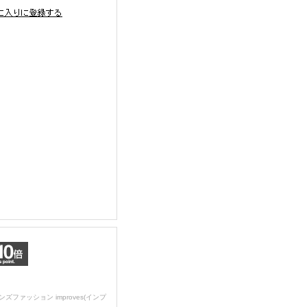
ンズファッション improves(インプ