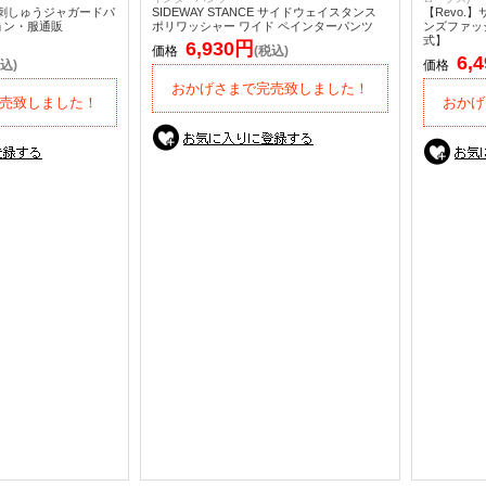
ト刺しゅうジャガードパ
SIDEWAY STANCE サイドウェイスタンス
【Revo.
ョン・服通販
ポリワッシャー ワイド ペインターパンツ
ンズファッシ
式】
6,930円
価格
(税込)
6,
込)
価格
おかげさまで完売致しました！
売致しました！
おかげ