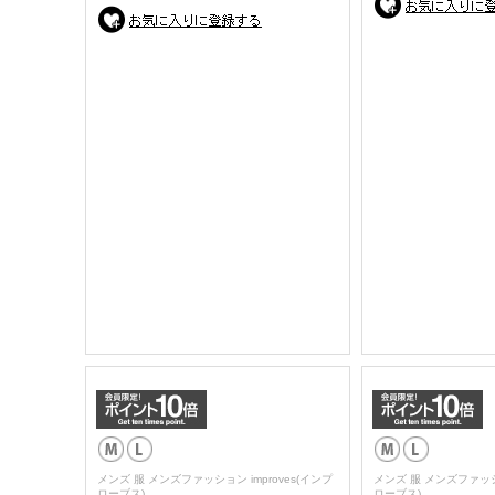
メンズ 服 メンズファッション improves(インプ
メンズ 服 メンズファッショ
ローブス)
ローブス)