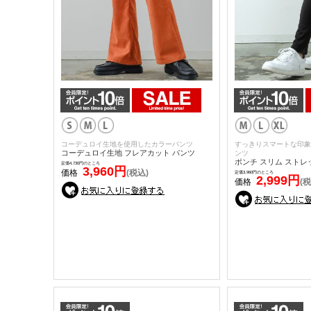
コーデュロイ生地を使用したカラーパンツ
すっきりスマートな印象
コーデュロイ生地 フレアカット パンツ
ンツ
ポンチ スリム ストレ
定価4,730円のところ
3,960円
価格
(税込)
定価3,960円のところ
2,999円
価格
(税