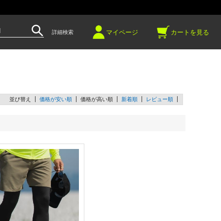
～
マイページ
カートを見る
詳細検索
並び替え
価格が安い順
価格が高い順
新着順
レビュー順