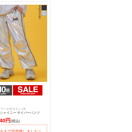
カラーが目を引く1本
 シャイニー サイバーパンツ
940円
(税込)
さまで完売致しました！