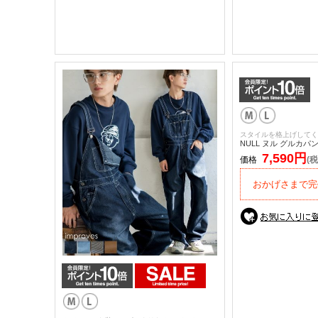
スタイルを格上げしてく
NULL ヌル グルカパ
7,590円
価格
(税
おかげさまで完