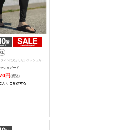
ーフィンに欠かせないラッシュガー
ラッシュガード
970円
(税込)