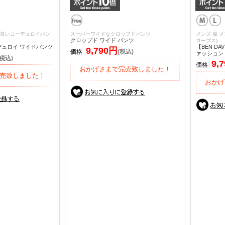
良いコーデュロイパン
スーパーワイドなクロップドパンツ
メンズ 服 メ
クロップド ワイド パンツ
ローブス)
デュロイ ワイドパンツ
【BEN D
9,790円
価格
(税込)
ァッション・
(税込)
9,
価格
おかげさまで完売致しました！
売致しました！
おかげ