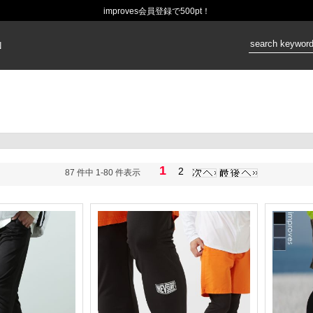
improves会員登録で500pt！
価格：
N
1
2
87 件中 1-80 件表示