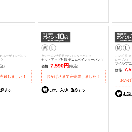
れるデザインパンツ
今シーズン大注目のペインターパンツ
メンズ 服 メ
ンツ
セットアップ対応 デニムペインターパンツ
ローブス)
ツイル/デ
7,590円
込)
価格
(税込)
7,
価格
売致しました！
おかげさまで完売致しました！
おかげ