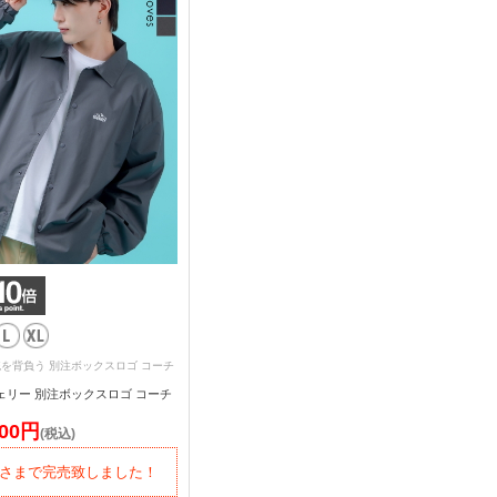
伝統を背負う 別注ボックスロゴ コーチ
ジェリー 別注ボックスロゴ コーチ
700円
(税込)
さまで完売致しました！