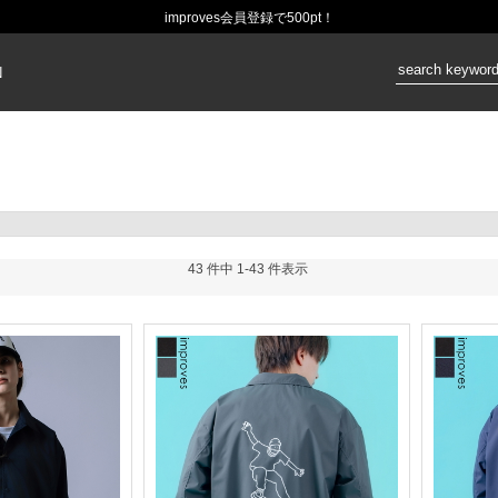
improves会員登録で500pt！
価格：
N
43 件中 1-43 件表示