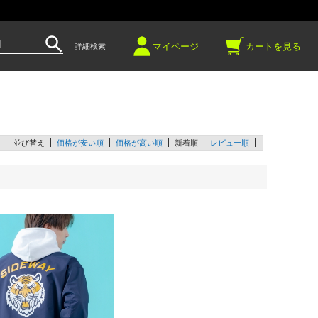
～
マイページ
カートを見る
詳細検索
並び替え
価格が安い順
価格が高い順
新着順
レビュー順