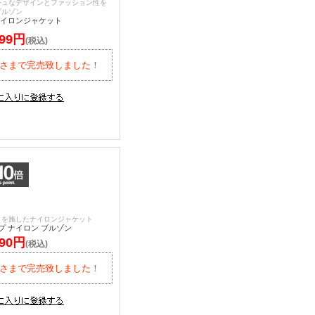
シュなデザインとファッション性を
ブルゾン
ナイロンジャケット
999円
(税込)
さまで完売致しました！
うを施したナイロンジャケット
プ ナイロン ブルゾン
390円
(税込)
さまで完売致しました！