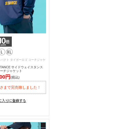
パクト タイガーロゴ コーチジャケ
 STANCE サイドウェイスタンス
コーチジャケット
600円
(税込)
さまで完売致しました！