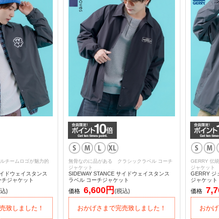
ルチームロゴが魅力的
無骨なのに品がある クラシックラベル コーチ
GERRY 
ジャケット
ジャケット
E サイドウェイスタンス
SIDEWAY STANCE サイドウェイスタンス
GERRY 
ーチジャケット
ラベル コーチジャケット
ジャケット
6,600円
7,
込)
価格
(税込)
価格
売致しました！
おかげさまで完売致しました！
おかげ