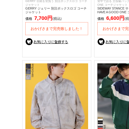
GERRY 伝統を背負う 別注ボックスロゴ コーチ
背中で語る 主役級バックロ
ジャケット
ONE コーチジャケット
GERRY ジェリー 別注ボックスロゴ コーチ
SIDEWAY STANC
ジャケット
HAVE A GOOD O
7,700円
6,600円
価格
(税込)
価格
(税
おかげさまで完売致しました！
おかげさまで完