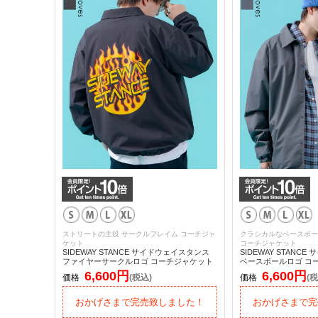
ストリートの主役 サークルフレイム コーチジャ
クラシカルなベースボー
ケット
コーチジャケット
SIDEWAY STANCE サイドウェイスタンス
SIDEWAY STANC
ファイヤーサークルロゴ コーチジャケット
ベースボールロゴ コ
6,600円
6,600円
価格
(税込)
価格
(税
おかげさまで完売致しました！
おかげさまで完