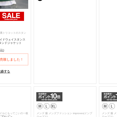
裏トリコットのスタン
E サイドウェイスタンス
スタンドジャケット
込)
売致しました！
タイルにもってこいの一枚
メンズ 服 メンズファッション improves(インプ
メンズ 服 メ
ドブルゾン
ローブス)
ローブス)