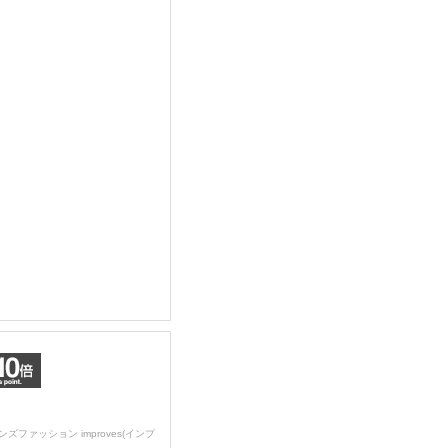
ンズファッション improves(インプ