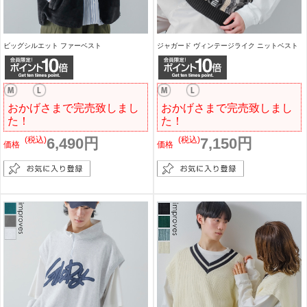
ビッグシルエット ファーベスト
ジャガード ヴィンテージライク ニットベスト
おかげさまで完売致しまし
おかげさまで完売致しまし
た！
た！
(税込)
6,490円
(税込)
7,150円
価格
価格