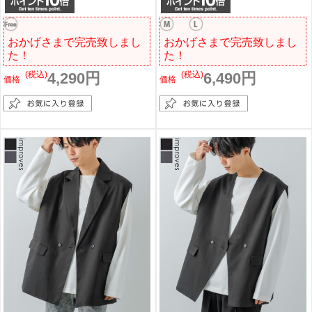
おかげさまで完売致しまし
おかげさまで完売致しまし
た！
た！
(税込)
4,290円
(税込)
6,490円
価格
価格