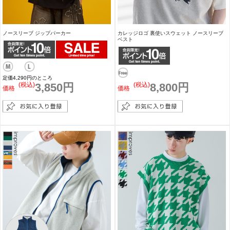
ノースリーブ ジップパーカー
カレッジロゴ 裏使いスウェット ノースリーブ
ベスト
定価4,290円のところ
(税込)
3,850円
(税込)
8,800円
価格
価格