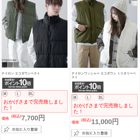
ナイロン エコダウンベスト
ナイロンワッシャー エコダウン ミリタリーベ
スト
おかげさまで完売致しまし
おかげさまで完売致しまし
た！
た！
(税込)
7,700円
価格
(税込)
11,000円
価格