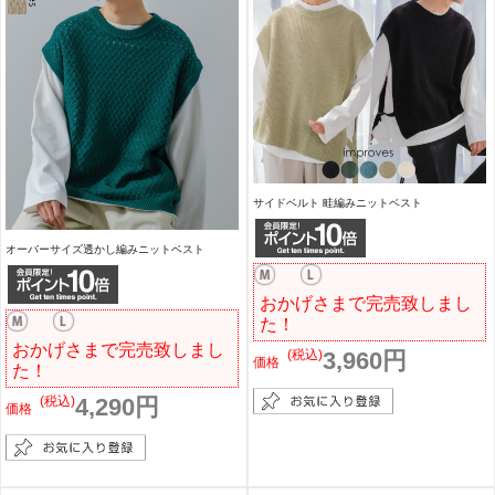
サイドベルト 畦編みニットベスト
オーバーサイズ透かし編みニットベスト
おかげさまで完売致しまし
た！
おかげさまで完売致しまし
(税込)
3,960円
価格
た！
(税込)
4,290円
価格