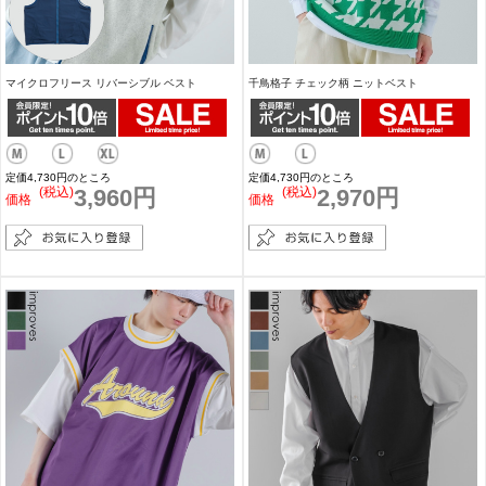
マイクロフリース リバーシブル ベスト
千鳥格子 チェック柄 ニットベスト
定価4,730円のところ
定価4,730円のところ
(税込)
3,960円
(税込)
2,970円
価格
価格