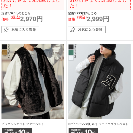
た！
た！
定価5,390円のところ
定価3,993円のところ
(税込)
2,970円
(税込)
2,999円
価格
価格
ビッグシルエット ファーベスト
ロゴワッペン刺しゅう フェイクダウンベスト