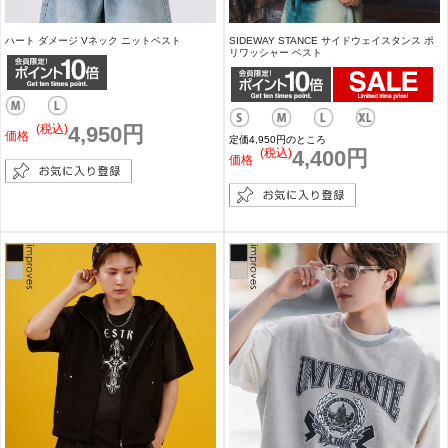
ハート ダメージ Vネック ニットベスト
SIDEWAY STANCE サイドウェイスタンス ポ
リワッシャー ベスト
(税込)
4,950円
価格
定価4,950円のところ
(税込)
4,400円
価格