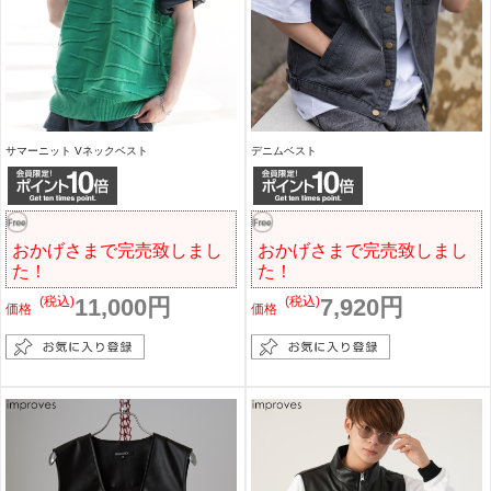
サマーニット Vネックベスト
デニムベスト
おかげさまで完売致しまし
おかげさまで完売致しまし
た！
た！
(税込)
11,000円
(税込)
7,920円
価格
価格