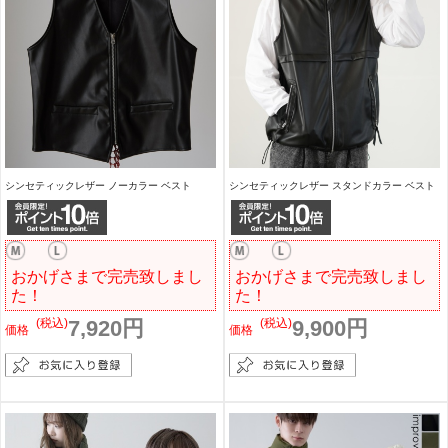
シンセティックレザー ノーカラー ベスト
シンセティックレザー スタンドカラー ベスト
おかげさまで完売致しまし
おかげさまで完売致しまし
た！
た！
(税込)
7,920円
(税込)
9,900円
価格
価格