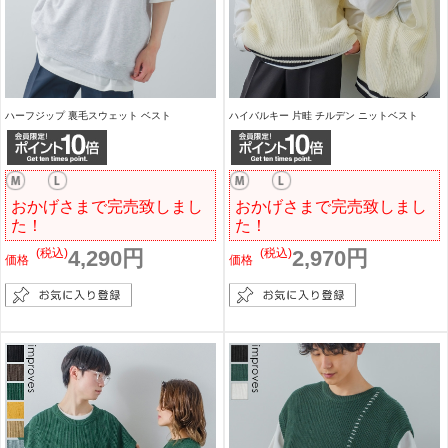
ハーフジップ 裏毛スウェット ベスト
ハイバルキー 片畦 チルデン ニットベスト
おかげさまで完売致しまし
おかげさまで完売致しまし
た！
た！
(税込)
4,290円
(税込)
2,970円
価格
価格