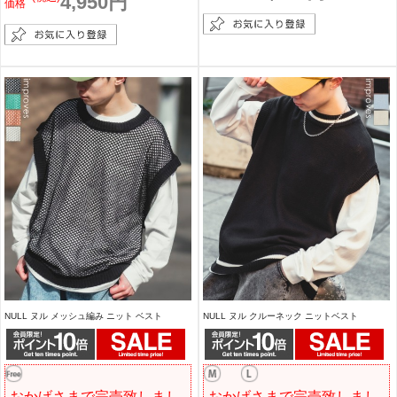
4,950円
価格
NULL ヌル メッシュ編み ニット ベスト
NULL ヌル クルーネック ニットベスト
おかげさまで完売致しまし
おかげさまで完売致しまし