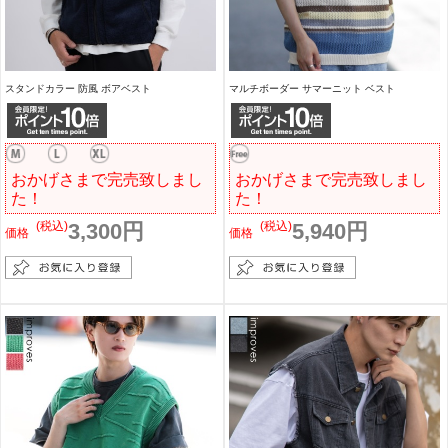
スタンドカラー 防風 ボアベスト
マルチボーダー サマーニット ベスト
おかげさまで完売致しまし
おかげさまで完売致しまし
た！
た！
(税込)
3,300円
(税込)
5,940円
価格
価格