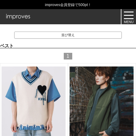
improves会員登録で500pt！
並び替え
ベスト
1