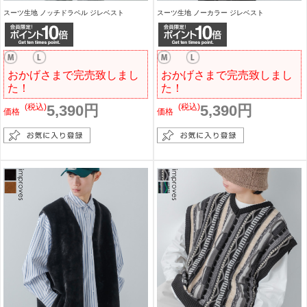
スーツ生地 ノッチドラペル ジレベスト
スーツ生地 ノーカラー ジレベスト
おかげさまで完売致しまし
おかげさまで完売致しまし
た！
た！
(税込)
5,390円
(税込)
5,390円
価格
価格