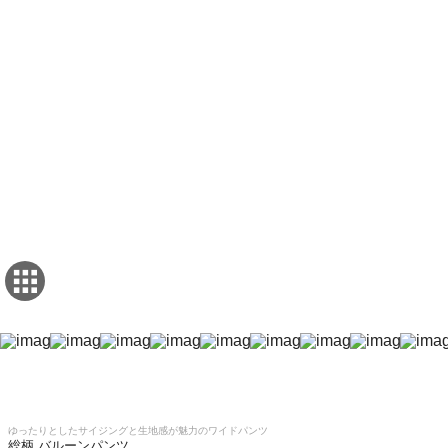
ゆったりとしたサイジングと生地感が魅力のワイドパンツ
総柄 バルーンパンツ