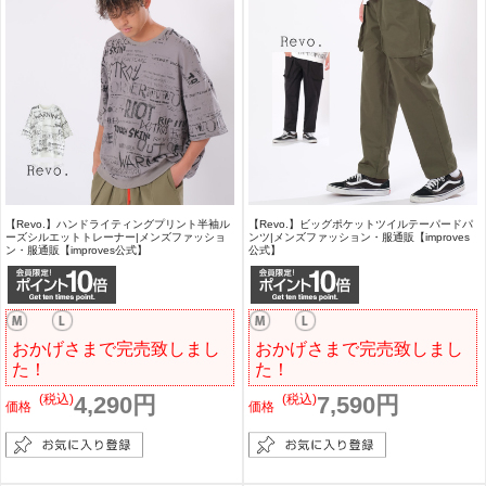
【Revo.】ハンドライティングプリント半袖ル
【Revo.】ビッグポケットツイルテーパードパ
ーズシルエットトレーナー|メンズファッショ
ンツ|メンズファッション・服通販【improves
ン・服通販【improves公式】
公式】
おかげさまで完売致しまし
おかげさまで完売致しまし
た！
た！
(税込)
4,290円
(税込)
7,590円
価格
価格