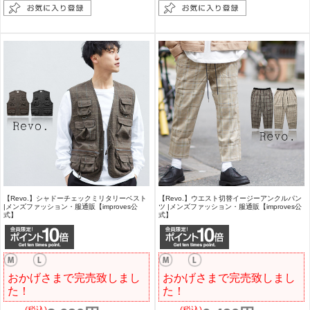
【Revo.】シャドーチェックミリタリーベスト
【Revo.】ウエスト切替イージーアンクルパン
|メンズファッション・服通販【improves公
ツ |メンズファッション・服通販【improves公
式】
式】
おかげさまで完売致しまし
おかげさまで完売致しまし
た！
た！