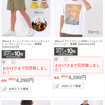
【Revo.】コットンナイロンストレッチショー
【Revo.】アートプリント半袖Tシャツ|メンズ
トパンツ|メンズファッション・服通販
ファッション・服通販【improves公式】
【improves公式】
おかげさまで完売致しまし
おかげさまで完売致しまし
た！
た！
(税込)
4,290円
価格
(税込)
4,290円
価格