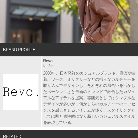
BRAND PROFILE
Revo.
レヴォ
2008年、日本発祥のカジュアルブランド。音楽や古
着、ワーク、ミリタリーなどの様々なカルチャーを
取り込んでデザインし、それぞれの風合いを活かし
たベーシックさと最新のトレンドで融合したカジュ
アルなアイテムを提案。雰囲気としてはシンプルな
デザインが多いが、何かしらのカルチャーのエッセ
ンスを感じさせるアイテムが多く、スタイリングと
しては割と個性的になり新しいカジュアルスタイル
を表現している。
RELATED