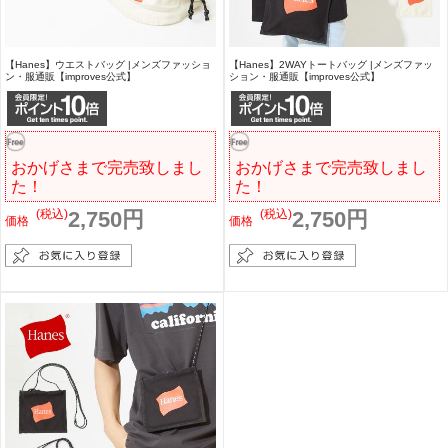
【Hanes】ウエストバッグ |メンズファッショ
【Hanes】2WAYトートバッグ |メンズファッ
ン・服通販【improves公式】
ション・服通販【improves公式】
おかげさまで完売致しまし
おかげさまで完売致しまし
た！
た！
(税込)
2,750円
(税込)
2,750円
価格
価格