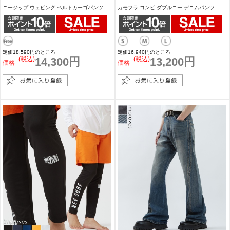
ニージップ ウェビング ベルトカーゴパンツ
カモフラ コンビ ダブルニー デニムパンツ
定価18,590円のところ
定価16,940円のところ
(税込)
14,300円
(税込)
13,200円
価格
価格