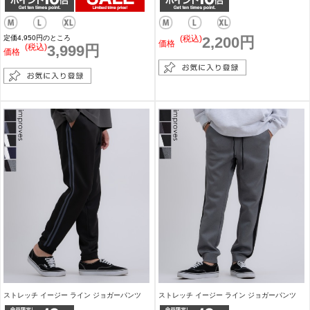
定価4,950円のところ
(税込)
2,200円
価格
(税込)
3,999円
価格
ストレッチ イージー ライン ジョガーパンツ
ストレッチ イージー ライン ジョガーパンツ