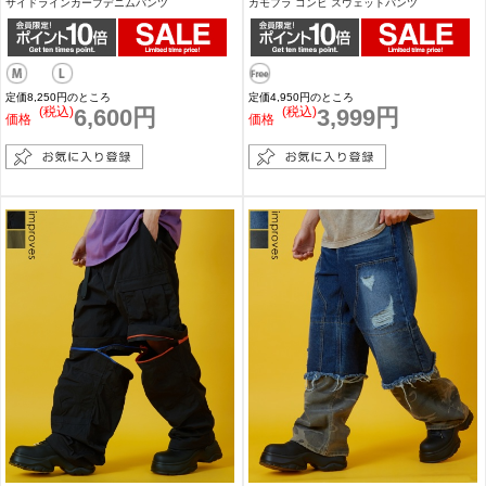
サイドラインカーブデニムパンツ
カモフラ コンビ スウェットパンツ
定価8,250円のところ
定価4,950円のところ
(税込)
6,600円
(税込)
3,999円
価格
価格