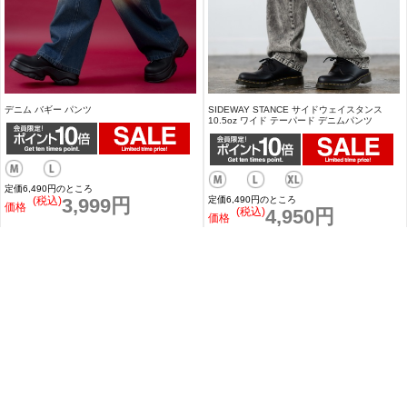
デニム バギー パンツ
SIDEWAY STANCE サイドウェイスタンス
10.5oz ワイド テーパード デニムパンツ
定価6,490円のところ
(税込)
3,999円
定価6,490円のところ
価格
(税込)
4,950円
価格