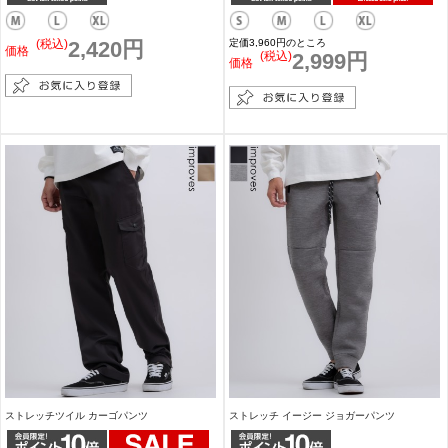
(税込)
2,420円
定価3,960円のところ
価格
(税込)
2,999円
価格
ストレッチツイル カーゴパンツ
ストレッチ イージー ジョガーパンツ