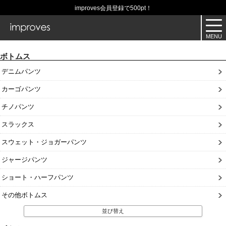
improves会員登録で500pt！
ボトムス
デニムパンツ
カーゴパンツ
チノパンツ
スラックス
スウェット・ジョガーパンツ
ジャージパンツ
ショート・ハーフパンツ
その他ボトムス
並び替え