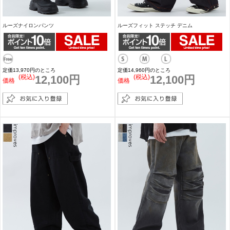
ルーズナイロンパンツ
ルーズフィット ステッチ デニム
定価13,970円のところ
定価14,960円のところ
(税込)
12,100円
(税込)
12,100円
価格
価格