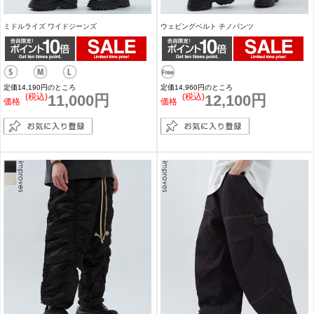
ミドルライズ ワイドジーンズ
ウェビングベルト チノパンツ
定価14,190円のところ
定価14,960円のところ
(税込)
11,000円
(税込)
12,100円
価格
価格