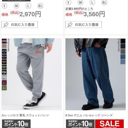
定価3,960円のところ
(税込)
2,970円
(税込)
3,560円
価格
価格
カレッジロゴ 裏毛 スウェットパンツ
9.5oz デニム バレルレッグ ジーンズ