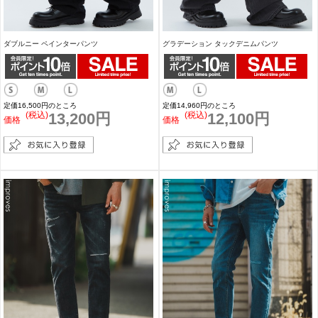
ダブルニー ペインターパンツ
グラデーション タックデニムパンツ
定価16,500円のところ
定価14,960円のところ
(税込)
13,200円
(税込)
12,100円
価格
価格