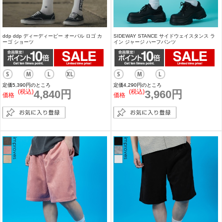
ddp ddp ディーディーピー オーバル ロゴ カ
SIDEWAY STANCE サイドウェイスタンス ラ
ーゴ ショーツ
イン ジャージ ハーフパンツ
定価5,390円のところ
定価4,290円のところ
(税込)
4,840円
(税込)
3,960円
価格
価格