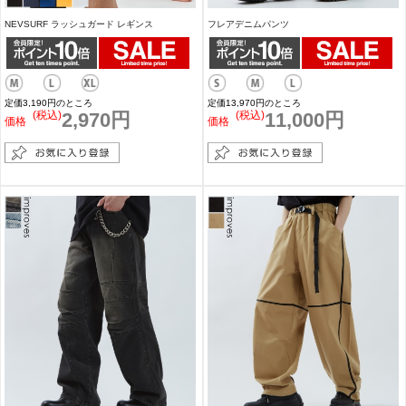
NEVSURF ラッシュガード レギンス
フレアデニムパンツ
定価3,190円のところ
定価13,970円のところ
(税込)
2,970円
(税込)
11,000円
価格
価格