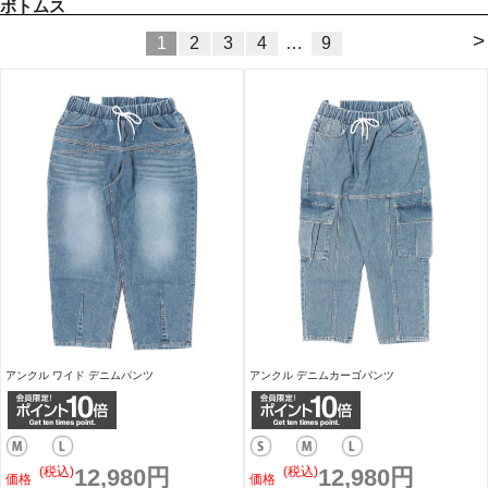
ボトムス
>
1
2
3
4
…
9
アンクル ワイド デニムパンツ
アンクル デニムカーゴパンツ
(税込)
12,980円
(税込)
12,980円
価格
価格