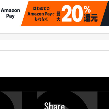
Share