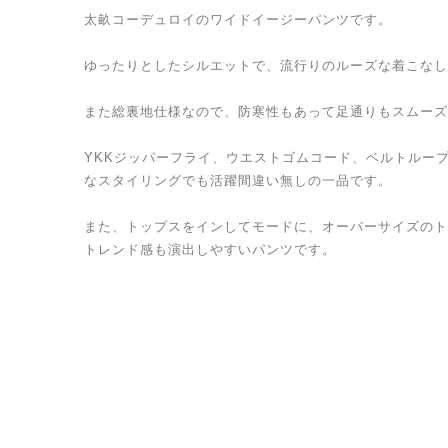
太畝コーデュロイのワイドイージーパンツです。
ゆったりとしたシルエットで、流行りのルーズな着こなし
また総裏地仕様なので、防寒性もあって足通りもスムーズ
YKKジッパーフライ、ウエストゴムコード、ベルトルー
なスタイリングでも活躍間違い無しの一品です。
また、トップスをインしてモードに、オーバーサイズのト
トレンド感も演出しやすいパンツです。