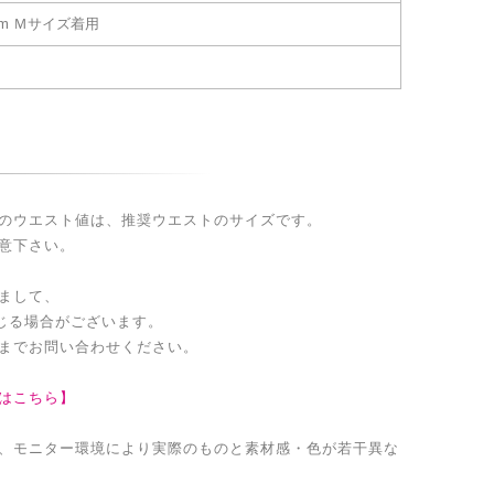
cm Ｍサイズ着用
のウエスト値は、推奨ウエストのサイズです。
意下さい。
まして、
生じる場合がございます。
までお問い合わせください。
はこちら】
、モニター環境により実際のものと素材感・色が若干異な