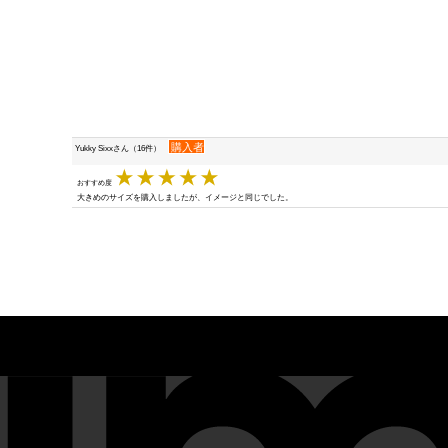
購入者
Yukky Sixxさん（16件）
おすすめ度
大きめのサイズを購入しましたが、イメージと同じでした。