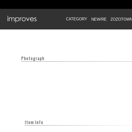
CATEGORY
NEW/RE
ZOZOTOW
Photograph
Item Info