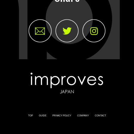
TOP
GUIDE
PRIVACY POLICY
COMPANY
CONTACT