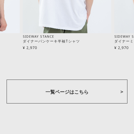
SIDEWAY STANCE
SIDEWAY 
ダイナーパンケーキ半袖Tシャツ
ダイナーミ
¥ 2,970
¥ 2,970
一覧ページはこちら