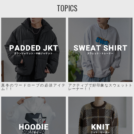
TOPICS
真冬のワードローブの必須アイテ
アクティブで好印象なスウェットト
ム！！
レーナー！！