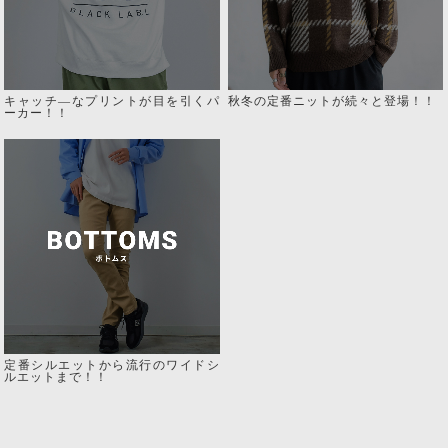
キャッチ―なプリントが目を引くパ
秋冬の定番ニットが続々と登場！！
ーカー！！
定番シルエットから流行のワイドシ
ルエットまで！！