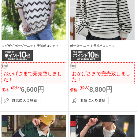
ジグザグ ボーダーニット 半袖ポロシャツ
ボーダー ニッ ト長袖ポロシャツ
おかげさまで完売致しまし
おかげさまで完売致しまし
た！
た！
(税込)
6,600円
(税込)
8,800円
価格
価格