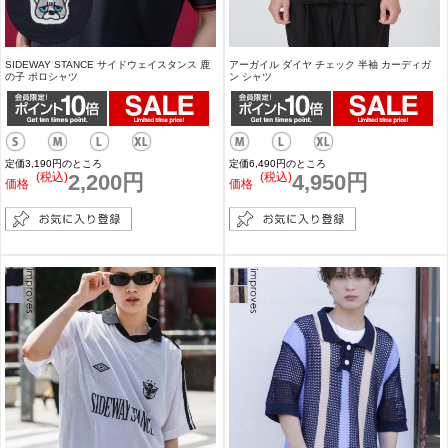
SIDEWAY STANCE サイドウェイスタンス 鹿
アーガイル ダイヤ チェック 半袖 カーディガ
の子 ポロシャツ
ン シャツ
定価3,190円のところ
定価6,490円のところ
(税込)
2,200円
(税込)
4,950円
価格
価格