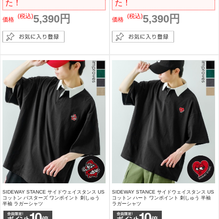
た！
た！
(税込)
5,390円
(税込)
5,390円
価格
価格
SIDEWAY STANCE サイドウェイスタンス US
SIDEWAY STANCE サイドウェイスタンス US
コットン バスターズ ワンポイント 刺しゅう
コットン ハート ワンポイント 刺しゅう 半袖
半袖 ラガーシャツ
ラガーシャツ