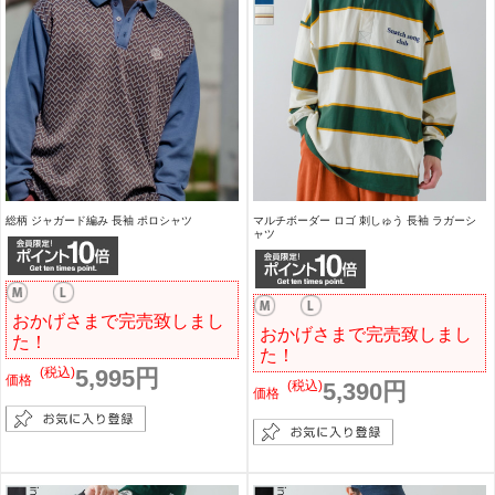
総柄 ジャガード編み 長袖 ポロシャツ
マルチボーダー ロゴ 刺しゅう 長袖 ラガーシ
ャツ
おかげさまで完売致しまし
おかげさまで完売致しまし
た！
た！
(税込)
5,995円
価格
(税込)
5,390円
価格