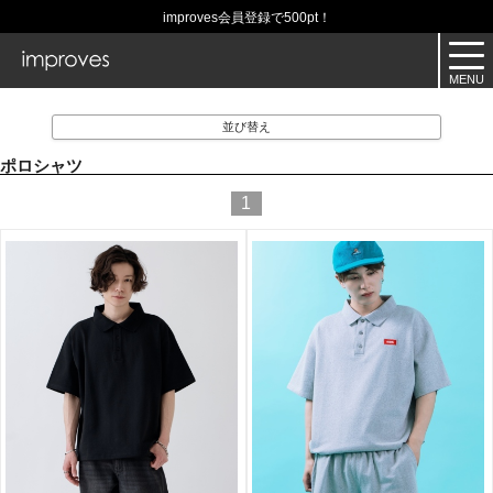
improves会員登録で500pt！
並び替え
ポロシャツ
1