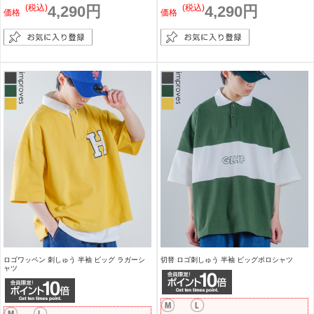
(税込)
4,290円
(税込)
4,290円
価格
価格
ロゴワッペン 刺しゅう 半袖 ビッグ ラガーシ
切替 ロゴ刺しゅう 半袖 ビッグポロシャツ
ャツ