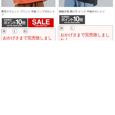
裏毛スウェット プリント 半袖 ジップポロシャ
接触冷感 鹿の子 ビッグ 半袖ポロシャツ
ツ
おかげさまで完売致しまし
おかげさまで完売致しまし
た！
た！
(税込)
3,190円
価格
定価5,390円のところ
(税込)
4,840円
価格