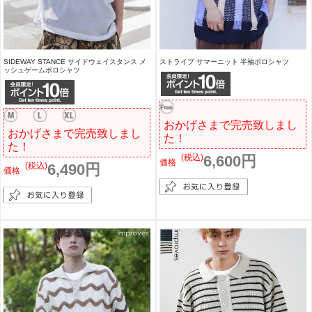
SIDEWAY STANCE サイドウェイスタンス メ
ストライプ サマーニット 半袖ポロシャツ
ッシュゲームポロシャツ
おかげさまで完売致しまし
おかげさまで完売致しまし
た！
た！
(税込)
6,600円
価格
(税込)
6,490円
価格