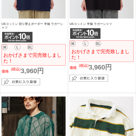
USコットン 切り替えボーダー 半袖 ラガーシ
USコットン 半袖 ラガーシャツ
ャツ
おかげさまで完売致しまし
おかげさまで完売致しまし
た！
た！
(税込)
3,960円
価格
(税込)
3,960円
価格