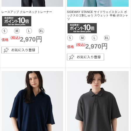
レースアップ クルーネックトレーナー
SIDEWAY STANCE サイドウェイスタンス ボ
ックスロゴ刺しゅう スウェット 半袖 ポロシャ
ツ
(税込)
2,970円
価格
(税込)
2,970円
価格