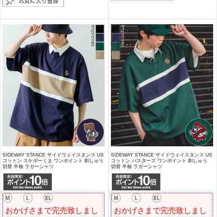
SIDEWAY STANCE サイドウェイスタンス US
SIDEWAY STANCE サイドウェイスタンス US
コットン スケボーくま ワンポイント 刺しゅう
コットン バスターズ ワンポイント 刺しゅう
切替 半袖 ラガーシャツ
切替 半袖 ラガーシャツ
おかげさまで完売致しまし
おかげさまで完売致しまし