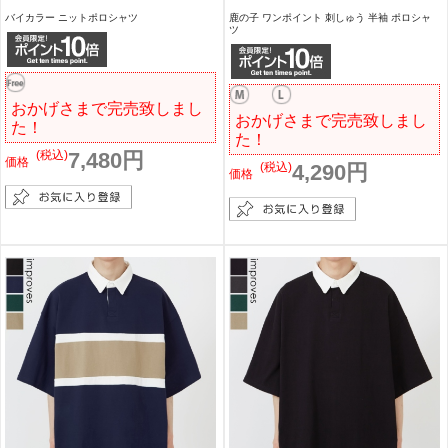
バイカラー ニットポロシャツ
鹿の子 ワンポイント 刺しゅう 半袖 ポロシャ
ツ
おかげさまで完売致しまし
おかげさまで完売致しまし
た！
た！
(税込)
7,480円
価格
(税込)
4,290円
価格