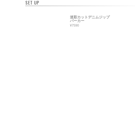
SET UP
迷彩カットデニムジップ
パーカー
¥7590