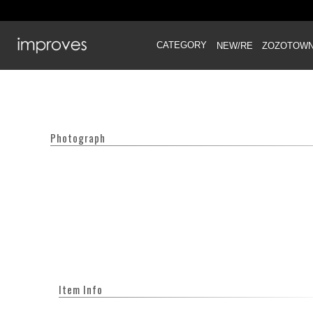
CATEGORY
NEW/RE
ZOZOTOW
Photograph
Item Info