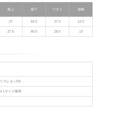
股上
股下
ワタリ
裾幅
27
64.5
27.5
12.5
27.5
66.5
28.5
13
ポリウレタン5%
cm Lサイズ着用