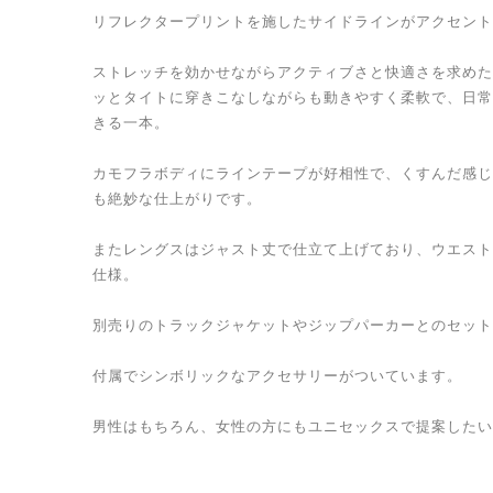
リフレクタープリントを施したサイドラインがアクセント
ストレッチを効かせながらアクティブさと快適さを求めた
ッとタイトに穿きこなしながらも動きやすく柔軟で、日常
きる一本。
カモフラボディにラインテープが好相性で、くすんだ感じ
も絶妙な仕上がりです。
またレングスはジャスト丈で仕立て上げており、ウエスト
仕様。
別売りのトラックジャケットやジップパーカーとのセット
付属でシンボリックなアクセサリーがついています。
男性はもちろん、女性の方にもユニセックスで提案したい