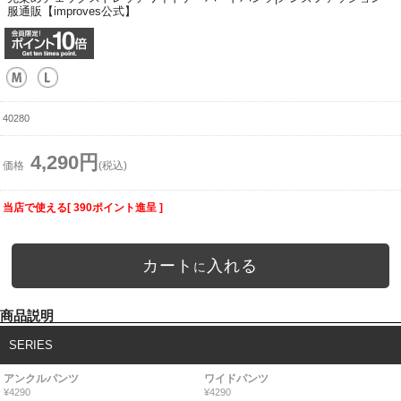
服通販【improves公式】
40280
4,290円
価格
(税込)
当店で使える[ 390ポイント進呈 ]
カート
入れる
に
商品説明
SERIES
アンクルパンツ
ワイドパンツ
¥4290
¥4290