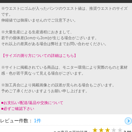
※ウエストにゴムが入ったパンツのウエスト値は、推奨ウエストのサイズ
です。
伸縮値では御座いませんのでご注意下さい。
※大量生産による生産過程におきまして、
若干の個体差(1cmから2cm)が生じる場合がございます。
それ以上の差異がある場合は弊社までお問い合わせください。
【サイズの測り方についての詳細はこちら】
※サイトに掲載されている商品は、モニター環境により実際のものと素材
感・色が若干異なって見える場合がございます。
※加工具合により掲載画像との誤差が見られる場合もございます。
予めご了承くださいますようお願い申し上げます。
■お支払い/配送/返品や交換について
■必ずご確認下さい
レビュー件数：
1件