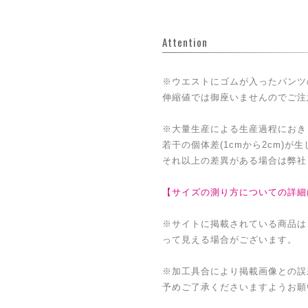
Attention
※ウエストにゴムが入ったパンツ
伸縮値では御座いませんのでご注
※大量生産による生産過程におき
若干の個体差(1cmから2cm)が
それ以上の差異がある場合は弊社
【サイズの測り方についての詳細
※サイトに掲載されている商品は
って見える場合がございます。
※加工具合により掲載画像との誤
予めご了承くださいますようお願