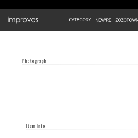
CATEGORY
NEW/RE
ZOZOTOW
Photograph
Item Info