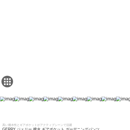
高い撥水性とギアポケットがアクティブシーンで活躍
GERRY ジェリー 撥水 ギアポケット ガーデニングパンツ