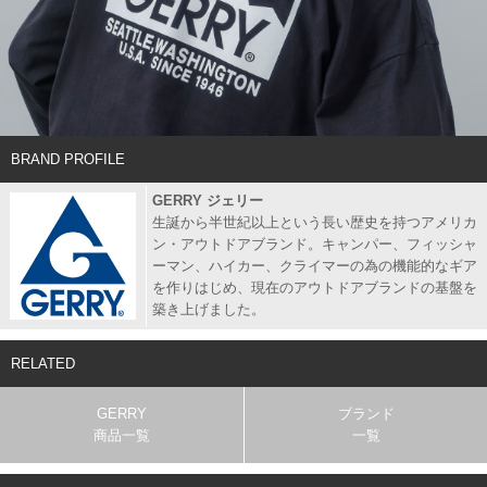
BRAND PROFILE
GERRY ジェリー
生誕から半世紀以上という長い歴史を持つアメリカ
ン・アウトドアブランド。キャンパー、フィッシャ
ーマン、ハイカー、クライマーの為の機能的なギア
を作りはじめ、現在のアウトドアブランドの基盤を
築き上げました。
RELATED
GERRY
ブランド
商品一覧
一覧