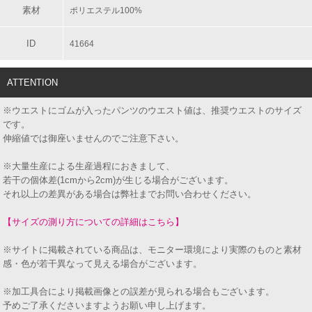
素材
ポリエステル100%
ID
41664
ATTENTION
※ウエストにゴムが入ったパンツのウエスト値は、推奨ウエストのサイズ
です。
伸縮値では御座いませんのでご注意下さい。
※大量生産による生産過程におきまして、
若干の個体差(1cmから2cm)が生じる場合がございます。
それ以上の差異がある場合は弊社までお問い合わせください。
【サイズの測り方についての詳細はこちら】
※サイトに掲載されている商品は、モニター環境により実際のものと素材
感・色が若干異なって見える場合がございます。
※加工具合により掲載画像との誤差が見られる場合もございます。
予めご了承くださいますようお願い申し上げます。