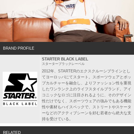
BRAND PROFILE
STARTER BLACK LABEL
スターターブラックレーベル
2012年、STARTERのエクスクルーシブラインとし
てヨーロッパにてスタート。スポーツウェアとポッ
プカルチャーを融合し、よりファッション性を重視
したワンランク上のライフスタイルブランド。アイ
コニックなロゴに注目されるように、そのデザイン
性だけでなく、スポーツウェアの強みでもある機能
性や素材もハイスペックで、ストリートやスケータ
ーなどのアクティブシーンを好む若者から絶大な支
持を受けている。
RELATED