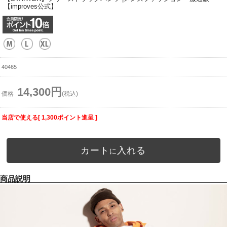
【improves公式】
40465
14,300円
価格
(税込)
当店で使える[ 1,300ポイント進呈 ]
カート
入れる
に
商品説明