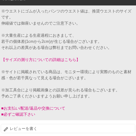
※ウエストにゴムが入ったパンツのウエスト値は、推奨ウエストのサイズ
です。
伸縮値では御座いませんのでご注意下さい。
※大量生産による生産過程におきまして、
若干の個体差(1cmから2cm)が生じる場合がございます。
それ以上の差異がある場合は弊社までお問い合わせください。
【サイズの測り方についての詳細はこちら】
※サイトに掲載されている商品は、モニター環境により実際のものと素材
感・色が若干異なって見える場合がございます。
※加工具合により掲載画像との誤差が見られる場合もございます。
予めご了承くださいますようお願い申し上げます。
■お支払い/配送/返品や交換について
■必ずご確認下さい
レビューを書く