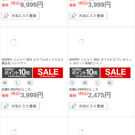
GERRY ジェリー 転写 スクエアロゴ プリント
GERRY ジェリー 転写 ボックスロゴ プリント
長袖Tシャツ
長袖Tシャツ
定価4,290円のところ
定価4,290円のところ
(税込)
2,475円
(税込)
2,750円
価格
価格
【予約販売 / 12月末発送予定】GERRY ジェリ
GERRY ジェリー 別注 ネオンカラー プリント
ー 別注 ワンポイント ポリダウンジャケット
裏起毛 パーカー
定価11,000円のところ
定価6,490円のところ
(税込)
6,999円
(税込)
3,999円
価格
価格