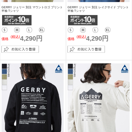
GERRY ジェリー 別注 マウントロゴ プリント
GERRY ジェリー 別注 レイクサイド プリント
半袖 Tシャツ
半袖 Tシャツ
(税込)
4,290円
(税込)
4,290円
価格
価格