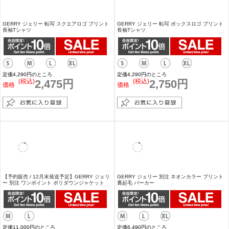
GERRY ジェリー 別注 マウントロゴ シリコン
GERRY ジェリー 別注 ネオン 転写 MT スクエ
ワッペン ポケット半袖Tシャツ
ア ロゴ 半袖 Tシャツ
定価3,190円のところ
(税込)
4,290円
価格
(税込)
2,475円
価格
GERRY ジェリー 別注 ネオン 転写 MT ボック
GERRY ジェリー 別注 カラー バン 半袖 Tシャ
ス ロゴ 半袖 Tシャツ
ツ
定価4,290円のところ
定価3,190円のところ
(税込)
2,420円
(税込)
2,420円
価格
価格