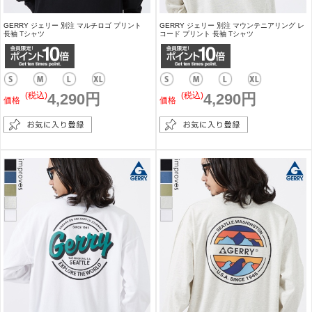
GERRY ジェリー 別注 マルチロゴ プリント
GERRY ジェリー 別注 マウンテニアリング レ
長袖 Tシャツ
コード プリント 長袖 Tシャツ
(税込)
4,290円
(税込)
4,290円
価格
価格