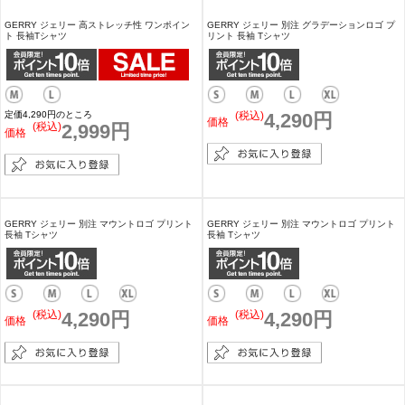
GERRY ジェリー 別注 マウントロゴ プリント
GERRY リバーシブル ブルゾン
長袖 Tシャツ
定価8,800円のところ
(税込)
4,290円
(税込)
7,700円
価格
価格