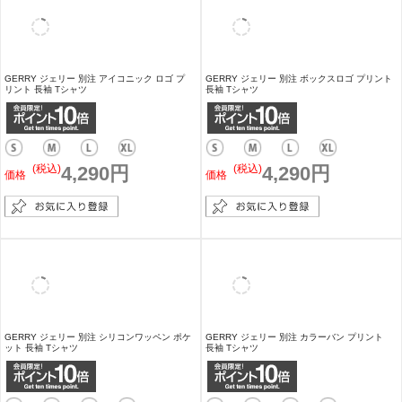
GERRY ジェリー 高ストレッチ性 ワンポイン
GERRY ジェリー 別注 グラデーションロゴ プ
ト 長袖Tシャツ
リント 長袖 Tシャツ
定価4,290円のところ
(税込)
4,290円
価格
(税込)
2,999円
価格