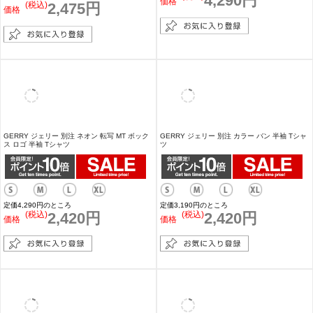
GERRY ジェリー ハーフスナップ フリース プ
GERRY ジェリー 別注 MT モチーフ 半袖Tシ
ルオーバー
ャツ
(税込)
5,500円
(税込)
4,290円
価格
価格
GERRY ジェリー 別注 アイコニック ロゴ 半
GERRY ジェリー 別注 MTボックス ロゴ 半袖
袖Tシャツ
Tシャツ
(税込)
4,290円
(税込)
4,290円
価格
価格