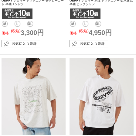
GERRY ジェリー ドットエアー 裾ドローコー
GERRY ジェリー 別注 ドットエアー 吸水速乾
ド 半袖 Tシャツ
半袖 ビッグシャツ
(税込)
3,300円
(税込)
4,950円
価格
価格