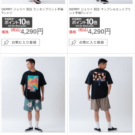
GERRY ジェリー 別注 ランタンプリント半袖
GERRY ジェリー 別注 マップシルエットプリ
Tシャツ
ント半袖Tシャツ
(税込)
4,290円
(税込)
4,290円
価格
価格