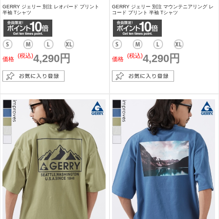
GERRY ジェリー 別注 レオパード プリント
GERRY ジェリー 別注 マウンテニアリング レ
半袖 Tシャツ
コード プリント 半袖 Tシャツ
(税込)
4,290円
(税込)
4,290円
価格
価格