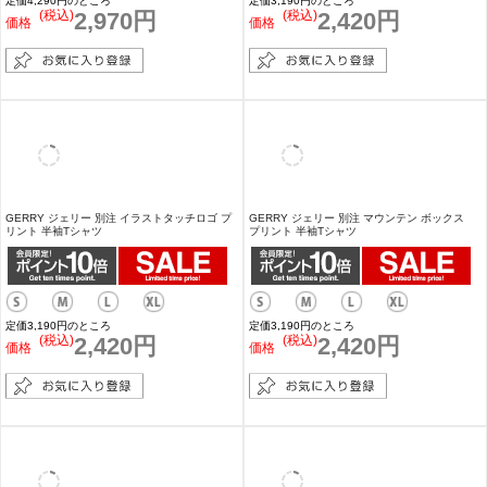
GERRY GERRY ×SIDEWAY STANCE 別注コ
GERRY ジェリー 別注 サークルロゴ プリント
ラボ プリント 長袖Tシャツ
半袖Tシャツ
定価4,290円のところ
定価3,190円のところ
(税込)
2,970円
(税込)
2,420円
価格
価格
GERRY ジェリー 別注 イラストタッチロゴ プ
GERRY ジェリー 別注 マウンテン ボックス
リント 半袖Tシャツ
プリント 半袖Tシャツ
定価3,190円のところ
定価3,190円のところ
(税込)
2,420円
(税込)
2,420円
価格
価格