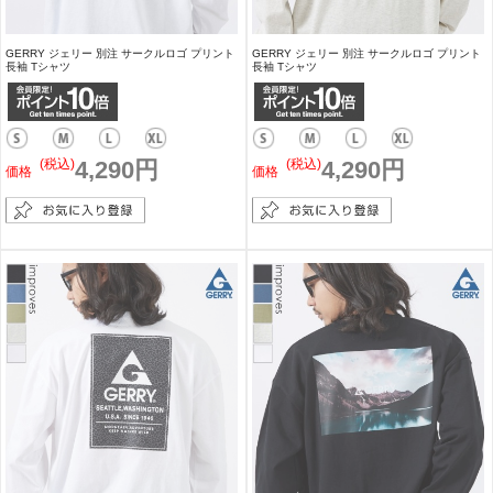
GERRY ジェリー 別注 サークルロゴ プリント
GERRY ジェリー 別注 サークルロゴ プリント
長袖 Tシャツ
長袖 Tシャツ
(税込)
4,290円
(税込)
4,290円
価格
価格