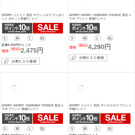
GERRY ジェリー 別注 カラフルボックスロゴ
GERRY ジェリー 別注 ダイヤロゴ ワンポイン
裏起毛 トレーナー
ト ポケット長袖Tシャツ
定価5,390円のところ
定価4,290円のところ
(税込)
3,999円
(税込)
2,475円
価格
価格
GERRY ジェリー 別注 マウントロゴ ワンポイ
GERRY GERRY ×SIDEWAY STANCE 別注コ
ント ポケット長袖Tシャツ
ラボ プリント 長袖Tシャツ
定価4,290円のところ
(税込)
4,290円
価格
(税込)
2,475円
価格