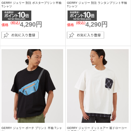
GERRY ジェリー 別注 ポスタープリント半袖
GERRY ジェリー 別注 ランタンプリント半袖
Tシャツ
Tシャツ
(税込)
4,290円
(税込)
4,290円
価格
価格
GERRY ジェリー ポーチ プリント 半袖 Tシャ
GERRY ジェリー ドットエアー 裾ドローコー