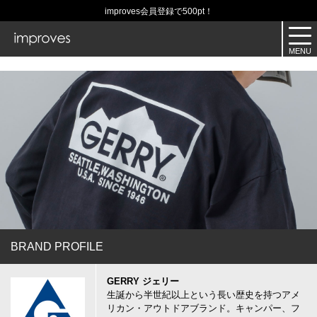
improves会員登録で500pt！
BRAND PROFILE
GERRY ジェリー
生誕から半世紀以上という長い歴史を持つアメ
リカン・アウトドアブランド。キャンパー、フ