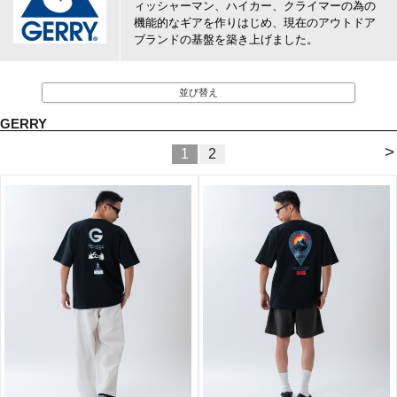
ィッシャーマン、ハイカー、クライマーの為の
機能的なギアを作りはじめ、現在のアウトドア
ブランドの基盤を築き上げました。
並び替え
GERRY
>
1
2