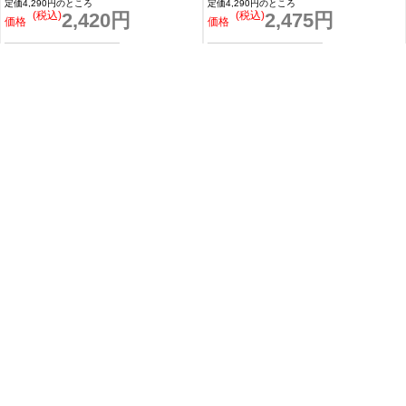
GERRY ジェリー 別注 マウンテン 刺しゅう
GERRY ジェリー 別注 マウンテン プリント
長袖Tシャツ
長袖Tシャツ
定価4,290円のところ
定価4,290円のところ
(税込)
2,475円
(税込)
2,475円
価格
価格
GERRY ジェリー 別注 マウンテン ボックスロ
GERRY ×SIDEWAY STANCE 別注コラボ プリ
ゴ バックプリント 長袖Tシャツ
ント 半袖Tシャツ
定価4,290円のところ
定価3,190円のところ
(税込)
2,475円
(税込)
2,530円
価格
価格
>
1
2