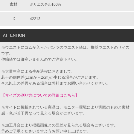
素材
ポリエステル100%
ID
42213
ATTENTION
※ウエストにゴムが入ったパンツのウエスト値は、推奨ウエストのサイズ
です。
伸縮値では御座いませんのでご注意下さい。
※大量生産による生産過程におきまして、
若干の個体差(1cmから2cm)が生じる場合がございます。
それ以上の差異がある場合は弊社までお問い合わせください。
【サイズの測り方についての詳細はこちら】
※サイトに掲載されている商品は、モニター環境により実際のものと素材
感・色が若干異なって見える場合がございます。
※加工具合により掲載画像との誤差が見られる場合もございます。
予めご了承くださいますようお願い申し上げます。