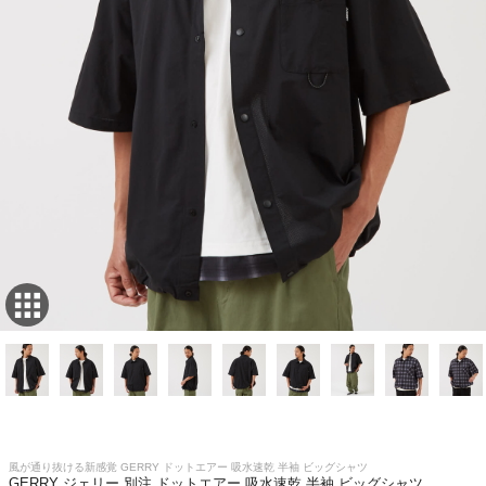
風が通り抜ける新感覚 GERRY ドットエアー 吸水速乾 半袖 ビッグシャツ
GERRY ジェリー 別注 ドットエアー 吸水速乾 半袖 ビッグシャツ