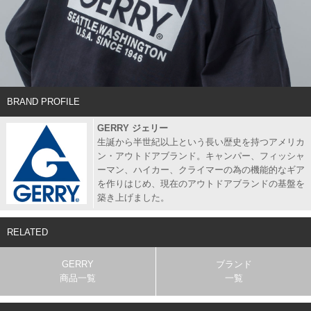
BRAND PROFILE
GERRY ジェリー
生誕から半世紀以上という長い歴史を持つアメリカ
ン・アウトドアブランド。キャンパー、フィッシャ
ーマン、ハイカー、クライマーの為の機能的なギア
を作りはじめ、現在のアウトドアブランドの基盤を
築き上げました。
RELATED
GERRY
ブランド
商品一覧
一覧