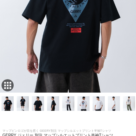
マップピンロゴが目を惹く GEERY別注 マップシルエットプリント半袖Tシャツ
GERRY ジェリー 別注 マップシルエットプリント半袖Tシャツ