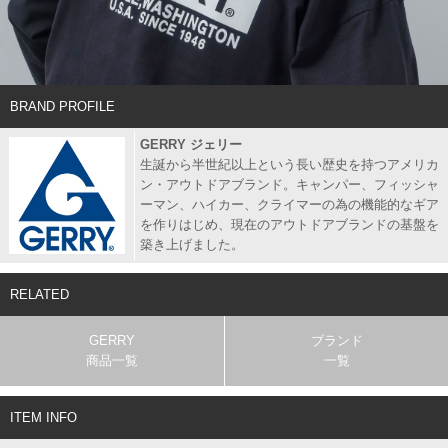
BRAND PROFILE
GERRY ジェリー
生誕から半世紀以上という長い歴史を持つアメリカ
ン・アウトドアブランド。キャンパー、フィッシャ
ーマン、ハイカー、クライマーの為の機能的なギア
を作りはじめ、現在のアウトドアブランドの基盤を
築き上げました。
RELATED
GERRY
ブランド
商品一覧
一覧
ITEM INFO