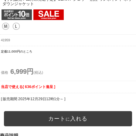
ダウンジャケット
41959
定価11,000円のところ
6,999円
価格
(税込)
当店で使える[ 636ポイント進呈 ]
[ 販売期間
2025年12月29日12時1分
～ ]
カート
入れる
に
商品説明