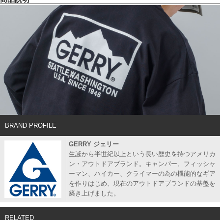
BRAND PROFILE
GERRY ジェリー
生誕から半世紀以上という長い歴史を持つアメリカ
ン・アウトドアブランド。キャンパー、フィッシャ
ーマン、ハイカー、クライマーの為の機能的なギア
を作りはじめ、現在のアウトドアブランドの基盤を
築き上げました。
RELATED