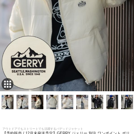
アウトドアでもストリートでも活躍するパデッドジャケット
【予約販売 / 12月末発送予定】GERRY ジェリー 別注 ワンポイント ポリ