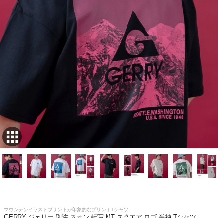
マウンテンイラストプリントが印象的なプリントTシャツ
GERRY ジェリー 別注 ネオン 転写 MT スクエア ロゴ 半袖 Tシャツ