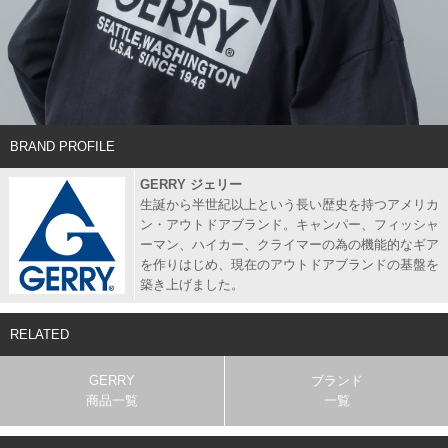
BRAND PROFILE
GERRY ジェリー
生誕から半世紀以上という長い歴史を持つアメリカ
ン・アウトドアブランド。キャンパー、フィッシャ
ーマン、ハイカー、クライマーの為の機能的なギア
を作りはじめ、現在のアウトドアブランドの基盤を
築き上げました。
RELATED
GERRY
ブランド
商品一覧
一覧