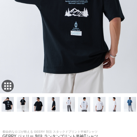
都会的なロゴが映える GEERY 別注 スタックドプリント半袖Tシャツ
GERRY ジェリー 別注 ランタンプリント半袖Tシャツ