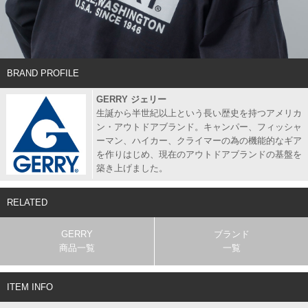
BRAND PROFILE
GERRY ジェリー
生誕から半世紀以上という長い歴史を持つアメリカ
ン・アウトドアブランド。キャンパー、フィッシャ
ーマン、ハイカー、クライマーの為の機能的なギア
を作りはじめ、現在のアウトドアブランドの基盤を
築き上げました。
RELATED
GERRY
ブランド
商品一覧
一覧
ITEM INFO