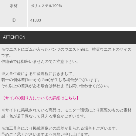
素材
ポリエステル100%
ID
41883
ATTENTION
※ウエストにゴムが入ったパンツのウエスト値は、推奨ウエストのサイズ
です。
伸縮値では御座いませんのでご注意下さい。
※大量生産による生産過程におきまして、
若干の個体差(1cmから2cm)が生じる場合がございます。
それ以上の差異がある場合は弊社までお問い合わせください。
【サイズの測り方についての詳細はこちら】
※サイトに掲載されている商品は、モニター環境により実際のものと素材
感・色が若干異なって見える場合がございます。
※加工具合により掲載画像との誤差が見られる場合もございます。
予めご了承くださいますようお願い申し上げます。