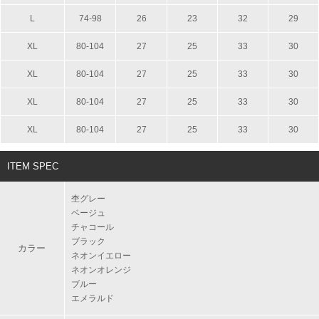
L
74-98
26
23
32
29
XL
80-104
27
25
33
30
XL
80-104
27
25
33
30
XL
80-104
27
25
33
30
XL
80-104
27
25
33
30
ITEM SPEC
杢グレー
ベージュ
チャコール
ブラック
カラー
ネオンイエロー
ネオンオレンジ
ブルー
エメラルド