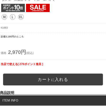
41883
定価3,190円のところ
2,970円
価格
(税込)
当店で使える[ 270ポイント進呈 ]
カート
入れる
に
商品説明
ITEM INFO