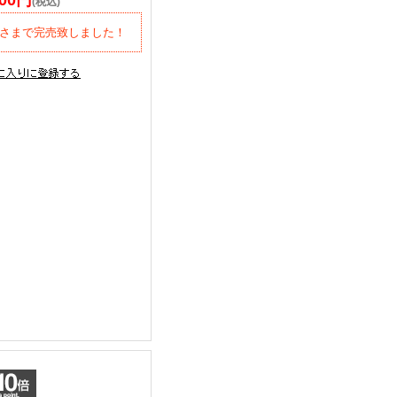
900円
(税込)
さまで完売致しました！