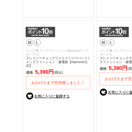
メンズ 服 メンズファッション improves(インプ
メンズ 服 メンズファッショ
ローブス)
ローブス)
クレイジーチェックワイドイージーパンツ |
クレイジーチェックテ
メンズファッション・服通販【improves公
ズファッション・服通販【
式】
5,390円
価格
(税
5,390円
価格
(税込)
おかげさまで完
おかげさまで完売致しました！