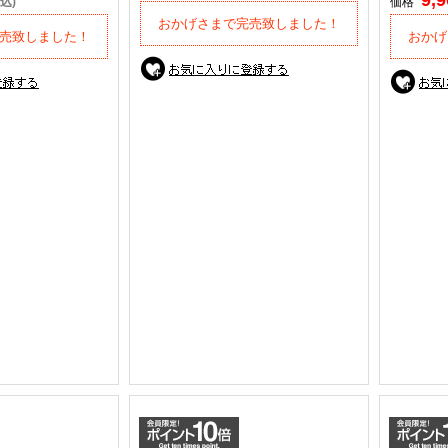
9,
込)
価格
おかげさまで完売致しました！
売致しました！
おかげ