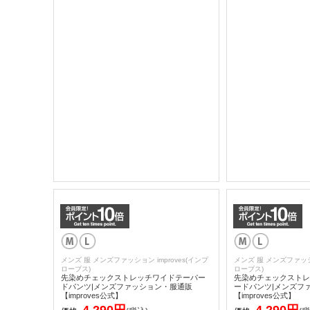
メンズ 服 メンズファッション improves(インプ
メンズ 服 メンズファッショ
ローブス)
ローブス)
先染めチェックストレッチワイドテーパー
先染めチェックストレ
ドパンツ|メンズファッション・服通販
ードパンツ|メンズフ
【improves公式】
【improves公式】