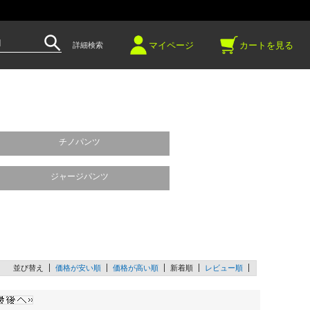
～
マイページ
カートを見る
詳細検索
チノパンツ
ジャージパンツ
並び替え
価格が安い順
価格が高い順
新着順
レビュー順