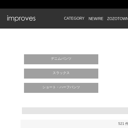
CATEGORY
NEW/RE
ZOZOTOW
デニムパンツ
スラックス
ショート・ハーフパンツ
521 