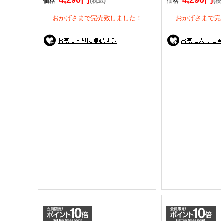
4,290円
4,290円
価格
(税込)
価格
(税
おかげさまで完売致しました！
おかげさまで完