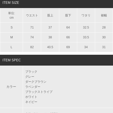
ITEM SIZE
単位:
ウエスト
股上
股下
ワタリ
裾幅
cm
S
71
37
64
32.5
28
M
74
38
66
33.5
30
L
82
40.5
69
34
31
ITEM SPEC
ブラック
グレー
ダークブラウン
カラー
ラベンダー
ブラックストライプ
ホワイト
ネイビー