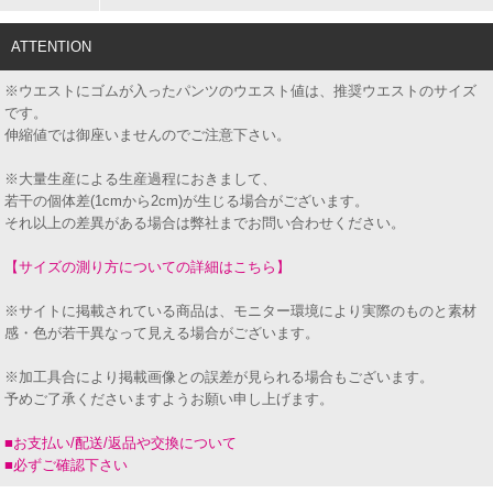
ATTENTION
※ウエストにゴムが入ったパンツのウエスト値は、推奨ウエストのサイズ
です。
伸縮値では御座いませんのでご注意下さい。
※大量生産による生産過程におきまして、
若干の個体差(1cmから2cm)が生じる場合がございます。
それ以上の差異がある場合は弊社までお問い合わせください。
【サイズの測り方についての詳細はこちら】
※サイトに掲載されている商品は、モニター環境により実際のものと素材
感・色が若干異なって見える場合がございます。
※加工具合により掲載画像との誤差が見られる場合もございます。
予めご了承くださいますようお願い申し上げます。
■お支払い/配送/返品や交換について
■必ずご確認下さい