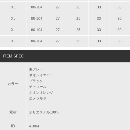
XL
80-104
27
25
33
30
XL
80-104
27
25
33
30
XL
80-104
27
25
33
30
XL
80-104
27
25
33
30
ITEM SPEC
杢グレー
ネオンイエロー
ブラック
カラー
チャコール
ネオンオレンジ
エメラルド
素材
ポリエステル100%
ID
41884