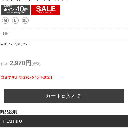
41884
定価3,190円のところ
2,970円
価格
(税込)
当店で使える[ 270ポイント進呈 ]
カート
入れる
に
商品説明
ITEM INFO