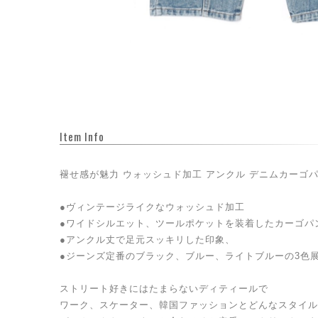
Item Info
褪せ感が魅力 ウォッシュド加工 アンクル デニムカーゴ
●ヴィンテージライクなウォッシュド加工
●ワイドシルエット、ツールポケットを装着したカーゴパ
●アンクル丈で足元スッキリした印象、
●ジーンズ定番のブラック、ブルー、ライトブルーの3色
ストリート好きにはたまらないディティールで
ワーク、スケーター、韓国ファッションとどんなスタイル