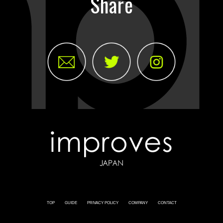
Share
TOP
GUIDE
PRIVACY POLICY
COMPANY
CONTACT