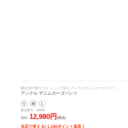
褪せ感が魅力 ウォッシュド加工 アンクル デニムカーゴパンツ
アンクル デニムカーゴパンツ
商品番号 20854
12,980円
価格
(税込)
当店で使える[ 1,180ポイント進呈 ]