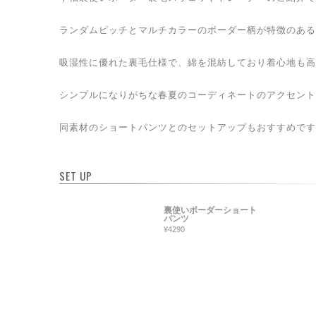
ランダムピッチとマルチカラーのボーダー柄が特徴のある
吸湿性に優れた裏毛仕様で、綿を混紡しており着心地も高
シンプルになりがちな春夏のコーディネートのアクセント
同素材のショートパンツとのセットアップもおすすめです
SET UP
裏使いボーダーショート
パンツ
¥4290