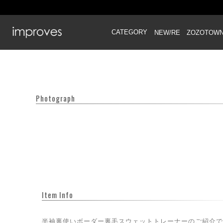
CATEGORY
NEW/RE
ZOZOTOW
Photograph
Item Info
半袖裏使いボーダー裏毛スウェットトレーナーのご紹介で