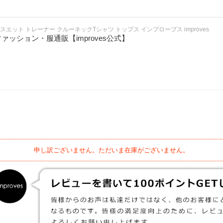
スエット トレーナー クルーネックTシャツ トップス インプローブス improves
ッション・服通販【improves公式】
申し訳ございません。ただいま在庫がございません。