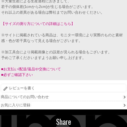
※大量生産による生産過程におきまして、
若干の個体差(1cmから2cm)が生じる場合がございます。
それ以上の差異がある場合は弊社までお問い合わせください。
【サイズの測り方についての詳細はこちら】
※サイトに掲載されている商品は、モニター環境により実際のものと素材
感・色が若干異なって見える場合がございます。
※加工具合により掲載画像との誤差が見られる場合もございます。
予めご了承くださいますようお願い申し上げます。
■お支払い/配送/返品や交換について
■必ずご確認下さい
レビューを書く
商品についてのお問い合わせ
お気に入りに登録
Share