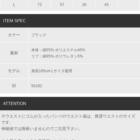
L
72
57
26
45
ITEM SPEC
カラー
ブラック
本体：綿55% ポリエステル45%
素材
リブ：綿95% ポリウレタン5%
モデル
身長185cm Lサイズ着用
ID
50182
ATTENTION
※ウエストにゴムが入ったパンツのウエスト値は、推奨ウエストのサイズ
です。
伸縮値では御座いませんのでご注意下さい。