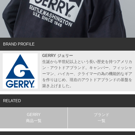
BRAND PROFILE
GERRY ジェリー
生誕から半世紀以上という長い歴史を持つアメリカ
ン・アウトドアブランド。キャンパー、フィッシャ
ーマン、ハイカー、クライマーの為の機能的なギア
を作りはじめ、現在のアウトドアブランドの基盤を
築き上げました。
RELATED
GERRY
ブランド
商品一覧
一覧