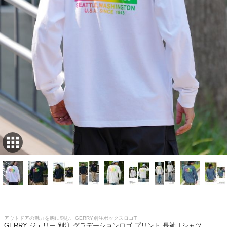
アウトドアの魅力を胸に刻む、GERRY別注ボックスロゴT
GERRY ジェリー 別注 グラデーションロゴ プリント 長袖 Tシャツ