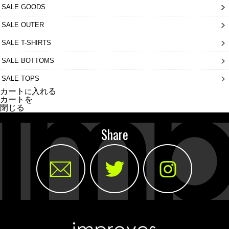
SALE GOODS
SALE OUTER
SALE T-SHIRTS
SALE BOTTOMS
SALE TOPS
カート
入れる
に
カートを
閉じる
Share