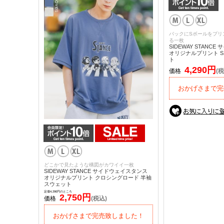
バックにSボールをプリ
る一枚
SIDEWAY STANC
オリジナルプリント S
ト
4,290円
価格
(税
おかげさまで完
どこかで見たような構図がカワイイ一枚
SIDEWAY STANCE サイドウェイスタンス
オリジナルプリント クロシングロード 半袖
スウェット
定価4,290円のところ
2,750円
価格
(税込)
おかげさまで完売致しました！