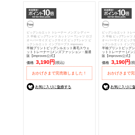
ビッグシルエット トレーナー メンズ レディー
ビッグシルエット トレー
ス 半袖 ビッグTシャツ カットソー Tシャツ ロゴ
ス 半袖 ビッグTシャツ 
オーバーサイズ ビックサイズ ビックTシャツ ビ
オーバーサイズ ビックサ
ックシルエット インプローブス improves
ックシルエット インプローブ
半袖プリントビッグシルエット裏毛スウェ
半袖プリントビッグシ
ットトレーナー |メンズファッション・服通
ットトレーナー |メ
販【improves公式】
販【improves公式】
3,190円
3,190円
価格
(税込)
価格
(税
おかげさまで完売致しました！
おかげさまで完