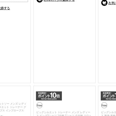
ットソー メンズ レディ
スエット トレーナー ク
ップス インプローブス
ビッグシルエット トレーナー メンズ レディー
ビッグシルエ
ス ビッグTシャツ 7分袖 Tシャツ 七分袖 スウェ
ス 無地 半