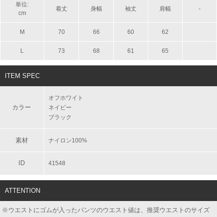
単位:
着丈
身幅
袖丈
肩幅
-
cm
M
70
66
60
62
L
73
68
61
65
ITEM SPEC
オフホワイト
カラー
ネイビー
ブラック
素材
ナイロン100%
ID
41548
ATTENTION
※ウエストにゴムが入ったパンツのウエスト値は、推奨ウエストのサイズ