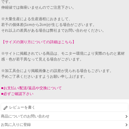
です。
伸縮値では御座いませんのでご注意下さい。
※大量生産による生産過程におきまして、
若干の個体差(1cmから2cm)が生じる場合がございます。
それ以上の差異がある場合は弊社までお問い合わせください。
【サイズの測り方についての詳細はこちら】
※サイトに掲載されている商品は、モニター環境により実際のものと素材
感・色が若干異なって見える場合がございます。
※加工具合により掲載画像との誤差が見られる場合もございます。
予めご了承くださいますようお願い申し上げます。
■お支払い/配送/返品や交換について
■必ずご確認下さい
レビューを書く
商品についてのお問い合わせ
お気に入りに登録