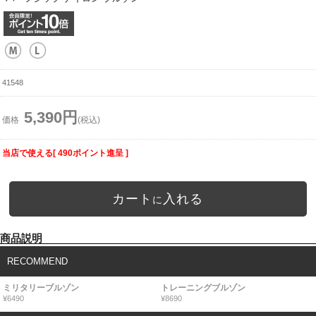
41548
5,390円
価格
(税込)
当店で使える[ 490ポイント進呈 ]
カート
入れる
に
商品説明
RECOMMEND
ミリタリーブルゾン
トレーニングブルゾン
¥6490
¥8690