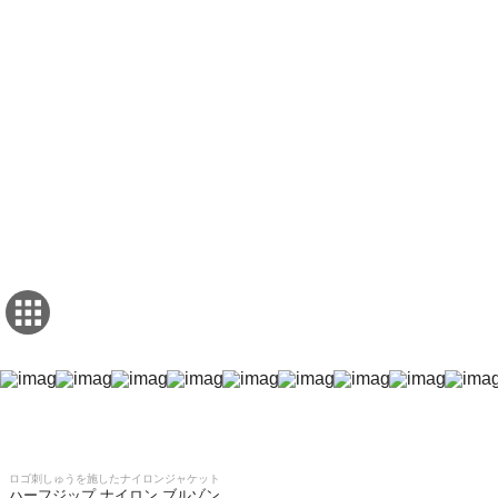
ロゴ刺しゅうを施したナイロンジャケット
ハーフジップ ナイロン ブルゾン