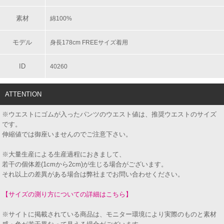
素材
綿100%
モデル
身長178cm FREEサイズ着用
ID
40260
ATTENTION
※ウエストにゴムが入ったパンツのウエスト値は、推奨ウエストのサイズ
です。
伸縮値では御座いませんのでご注意下さい。
※大量生産による生産過程におきまして、
若干の個体差(1cmから2cm)が生じる場合がございます。
それ以上の差異がある場合は弊社までお問い合わせください。
【サイズの測り方についての詳細はこちら】
※サイトに掲載されている商品は、モニター環境により実際のものと素材