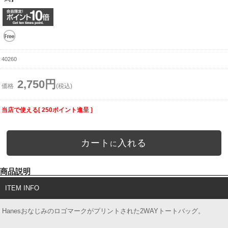
40260
2,750円
価格
(税込)
当店で使える[ 250ポイント進呈 ]
カート
入れる
に
商品説明
ITEM INFO
Hanesおなじみのロゴマークがプリントされた2WAYトートバッグ。