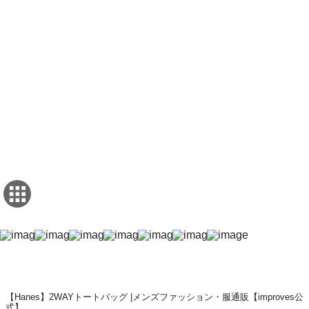
【Hanes】2WAYトートバッグ |メンズファッション・服通販【improves公
式】