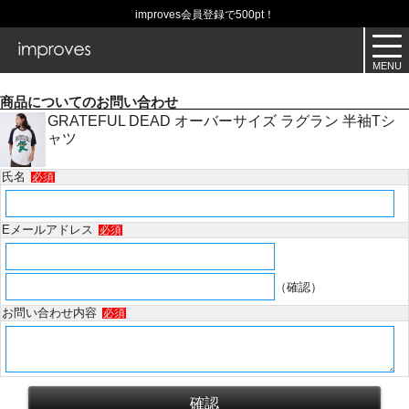
improves会員登録で500pt！
商品についてのお問い合わせ
GRATEFUL DEAD オーバーサイズ ラグラン 半袖Tシ
ャツ
氏名
必須
Eメールアドレス
必須
（確認）
お問い合わせ内容
必須