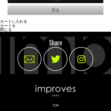
カート
入れる
に
カートを
閉じる
Share
TOP