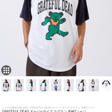
レトロな配色が目を惹く GRATEFUL DEAD オーバーサイズ ラグラン 半袖Tシャツ
GRATEFUL DEAD オーバーサイズ ラグラン 半袖Tシャツ