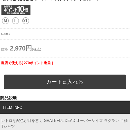
42083
2,970円
価格
(税込)
当店で使える[ 270ポイント進呈 ]
カート
入れる
に
商品説明
ITEM INFO
レトロな配色が目を惹く GRATEFUL DEAD オーバーサイズ ラグラン 半袖
Tシャツ