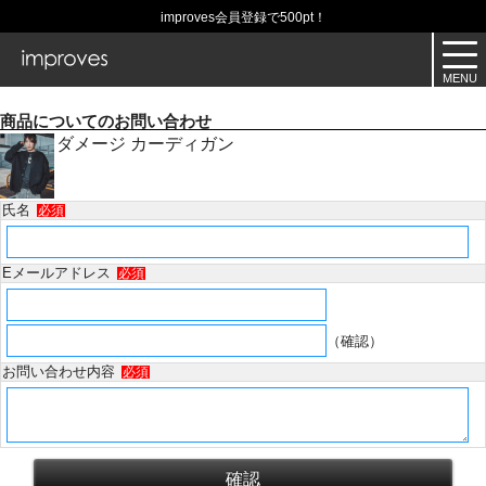
improves会員登録で500pt！
商品についてのお問い合わせ
ダメージ カーディガン
氏名
必須
Eメールアドレス
必須
（確認）
お問い合わせ内容
必須