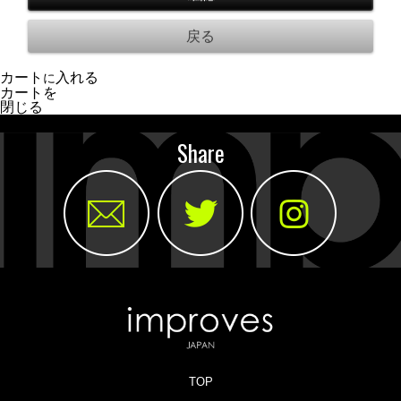
カート
入れる
に
カートを
閉じる
Share
TOP