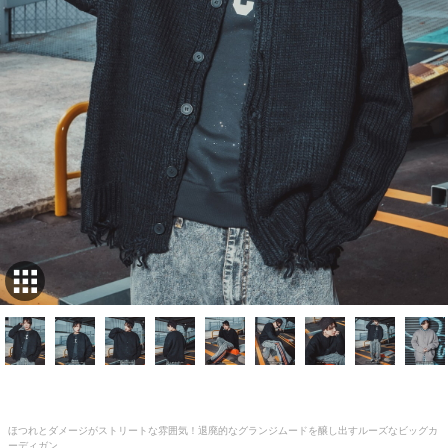
ほつれとダメージがストリートな雰囲気！退廃的なグランジムードを醸し出すルーズなビッグカ
ーディガン