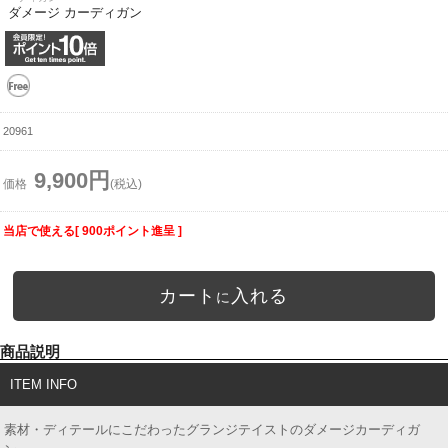
ダメージ カーディガン
20961
9,900円
価格
(税込)
当店で使える[ 900ポイント進呈 ]
カート
入れる
に
商品説明
ITEM INFO
素材・ディテールにこだわったグランジテイストのダメージカーディガ