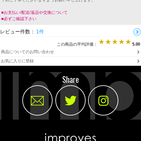
■お支払い/配送/返品や交換について
■必ずご確認下さい
レビュー件数：
1件
この商品の平均評価：
5.00
商品についてのお問い合わせ
お気に入りに登録
Share