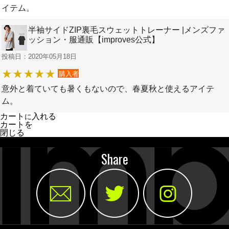
イテム。
半袖サイドZIP裏毛スウェットトレーナー |メンズファ
ッション・服通販【improves公式】
投稿日：2020年05月18日
購入者
意外と着ていても暑くもないので、春夏秋と使えるアイテ
ム。
カート
入れる
に
カートを
閉じる
Share