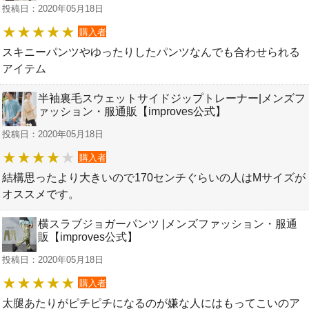
投稿日：2020年05月18日
購入者
スキニーパンツやゆったりしたパンツなんでも合わせられる
アイテム
半袖裏毛スウェットサイドジップトレーナー|メンズフ
ァッション・服通販【improves公式】
投稿日：2020年05月18日
購入者
結構思ったより大きいので170センチぐらいの人はMサイズが
オススメです。
横スラブジョガーパンツ |メンズファッション・服通
販【improves公式】
投稿日：2020年05月18日
購入者
太腿あたりがピチピチになるのが嫌な人にはもってこいのア