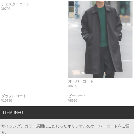
チェスターコート
¥9790
オーバーコート
¥9790
ダッフルコート
ピーコート
¥10780
¥8690
ITEM INFO
サイジング、カラー展開にこだわったオリジナルのオーバーコートをご紹
介。