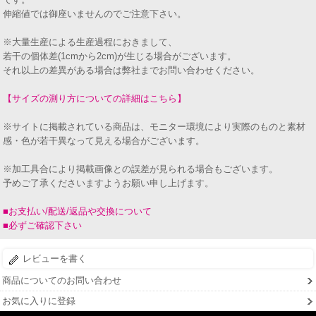
伸縮値では御座いませんのでご注意下さい。
※大量生産による生産過程におきまして、
若干の個体差(1cmから2cm)が生じる場合がございます。
それ以上の差異がある場合は弊社までお問い合わせください。
【サイズの測り方についての詳細はこちら】
※サイトに掲載されている商品は、モニター環境により実際のものと素材
感・色が若干異なって見える場合がございます。
※加工具合により掲載画像との誤差が見られる場合もございます。
予めご了承くださいますようお願い申し上げます。
■お支払い/配送/返品や交換について
■必ずご確認下さい
レビューを書く
商品についてのお問い合わせ
お気に入りに登録