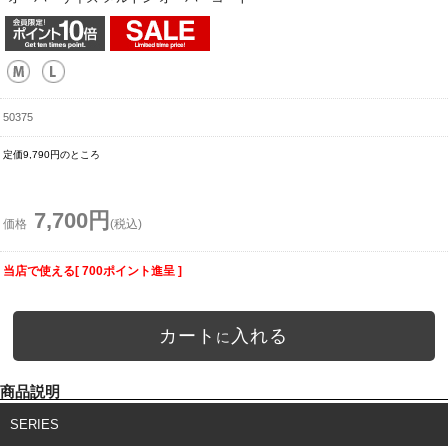
50375
定価9,790円のところ
7,700円
価格
(税込)
当店で使える[ 700ポイント進呈 ]
カート
入れる
に
商品説明
SERIES