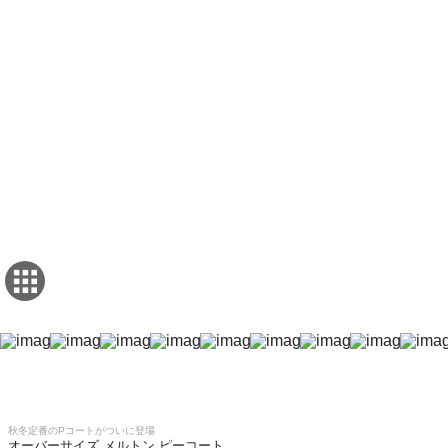
秋冬定番のPコートがついに登場
オーバーサイズ メルトン ピーコート