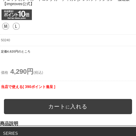
【improves公式】
50240
定価4,620円のところ
4,290円
価格
(税込)
当店で使える[ 390ポイント進呈 ]
カート
入れる
に
商品説明
SERIES