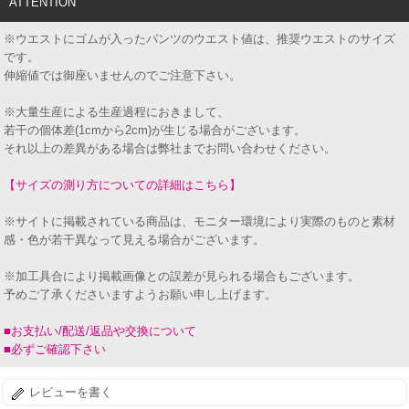
ATTENTION
※ウエストにゴムが入ったパンツのウエスト値は、推奨ウエストのサイズ
です。
伸縮値では御座いませんのでご注意下さい。
※大量生産による生産過程におきまして、
若干の個体差(1cmから2cm)が生じる場合がございます。
それ以上の差異がある場合は弊社までお問い合わせください。
【サイズの測り方についての詳細はこちら】
※サイトに掲載されている商品は、モニター環境により実際のものと素材
感・色が若干異なって見える場合がございます。
※加工具合により掲載画像との誤差が見られる場合もございます。
予めご了承くださいますようお願い申し上げます。
■お支払い/配送/返品や交換について
■必ずご確認下さい
レビューを書く