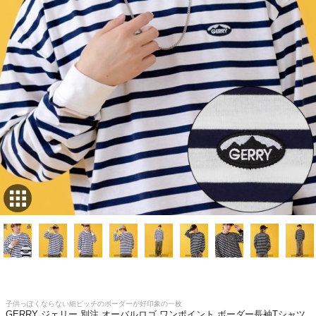
子供っぽくならない細ピッチのボーダーが好印象の一枚
GERRY ジェリー 別注 オーバルロゴ ワンポイント ボーダー長袖Tシャツ