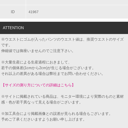
ID
41967
ATTENTION
※ウエストにゴムが入ったパンツのウエスト値は、推奨ウエストのサイズ
です。
伸縮値では御座いませんのでご注意下さい。
※大量生産による生産過程におきまして、
若干の個体差(1cmから2cm)が生じる場合がございます。
それ以上の差異がある場合は弊社までお問い合わせください。
【サイズの測り方についての詳細はこちら】
※サイトに掲載されている商品は、モニター環境により実際のものと素材
感・色が若干異なって見える場合がございます。
※加工具合により掲載画像との誤差が見られる場合もございます。
予めご了承くださいますようお願い申し上げます。