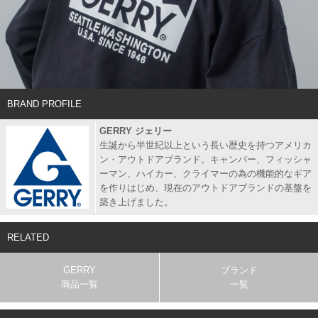
BRAND PROFILE
GERRY ジェリー
生誕から半世紀以上という長い歴史を持つアメリカ
ン・アウトドアブランド。キャンパー、フィッシャ
ーマン、ハイカー、クライマーの為の機能的なギア
を作りはじめ、現在のアウトドアブランドの基盤を
築き上げました。
RELATED
GERRY
ブランド
商品一覧
一覧