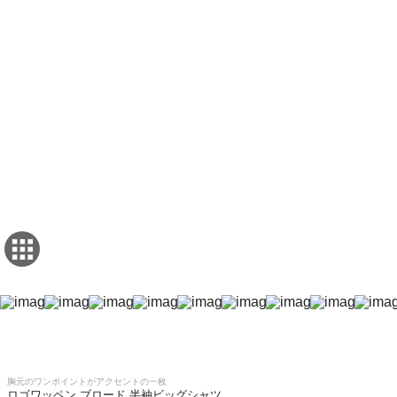
胸元のワンポイントがアクセントの一枚
ロゴワッペン ブロード 半袖ビッグシャツ