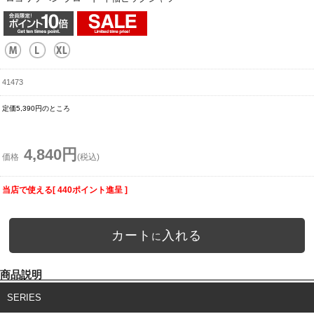
41473
定価5,390円のところ
4,840円
価格
(税込)
当店で使える[ 440ポイント進呈 ]
カート
入れる
に
商品説明
SERIES