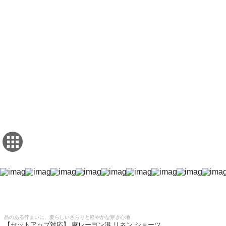
品のある佇まいに、夏らしいさらりと軽やかな穿き心地
【セットアップ対応】 麻レーヨン混 リネン ショーツ