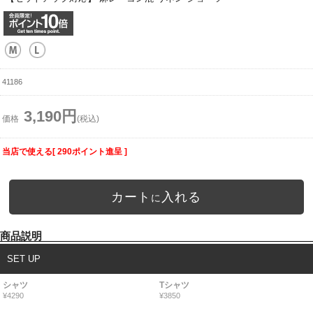
41186
3,190円
価格
(税込)
当店で使える[ 290ポイント進呈 ]
カート
入れる
に
商品説明
SET UP
シャツ
Tシャツ
¥4290
¥3850