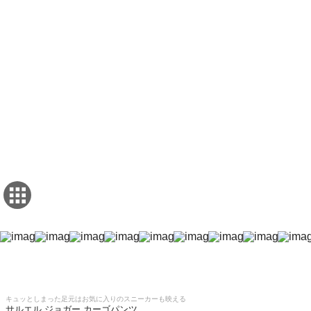
キュッとしまった足元はお気に入りのスニーカーも映える
サルエル ジョガー カーゴパンツ