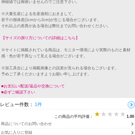
伸縮値では御座いませんのでご注意下さい。
※大量生産による生産過程におきまして、
若干の個体差(1cmから2cm)が生じる場合がございます。
それ以上の差異がある場合は弊社までお問い合わせください。
【サイズの測り方についての詳細はこちら】
※サイトに掲載されている商品は、モニター環境により実際のものと素材
感・色が若干異なって見える場合がございます。
※加工具合により掲載画像との誤差が見られる場合もございます。
予めご了承くださいますようお願い申し上げます。
■お支払い/配送/返品や交換について
■必ずご確認下さい
レビュー件数：
1件
この商品の平均評価：
1.00
商品についてのお問い合わせ
お気に入りに登録