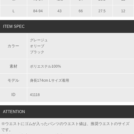
L
84-94
43
66
27.5
12
ITEM SPEC
グレージュ
カラー
オリーブ
ブラック
素材
ポリエステル100%
モデル
身長174cm Lサイズ着用
ID
41118
ATTENTION
※ウエストにゴムが入ったパンツのウエスト値は、推奨ウエストのサイズ
です。