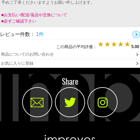
予めご了承くださいますようお願い申し上げます。
■お支払い/配送/返品や交換について
■必ずご確認下さい
レビュー件数：
1件
この商品の平均評価：
5.00
商品についてのお問い合わせ
お気に入りに登録
Share