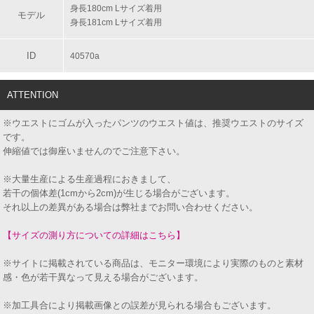
身長180cm Lサイズ着用
モデル
身長181cm Lサイズ着用
ID
40570a
ATTENTION
※ウエストにゴムが入ったパンツのウエスト値は、推奨ウエストのサイズ
です。
伸縮値では御座いませんのでご注意下さい。
※大量生産による生産過程におきまして、
若干の個体差(1cmから2cm)が生じる場合がございます。
それ以上の差異がある場合は弊社までお問い合わせください。
【サイズの測り方についての詳細はこちら】
※サイトに掲載されている商品は、モニター環境により実際のものと素材
感・色が若干異なって見える場合がございます。
※加工具合により掲載画像との誤差が見られる場合もございます。