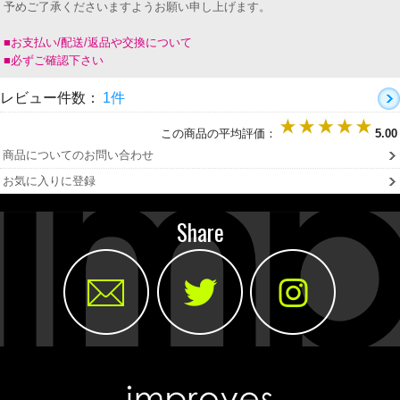
予めご了承くださいますようお願い申し上げます。
■お支払い/配送/返品や交換について
■必ずご確認下さい
レビュー件数：
1件
この商品の平均評価：
5.00
商品についてのお問い合わせ
お気に入りに登録
Share