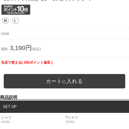
41186
3,190円
価格
(税込)
当店で使える[ 290ポイント進呈 ]
カート
入れる
に
商品説明
SET UP
シャツ
Tシャツ
¥4290
¥3850