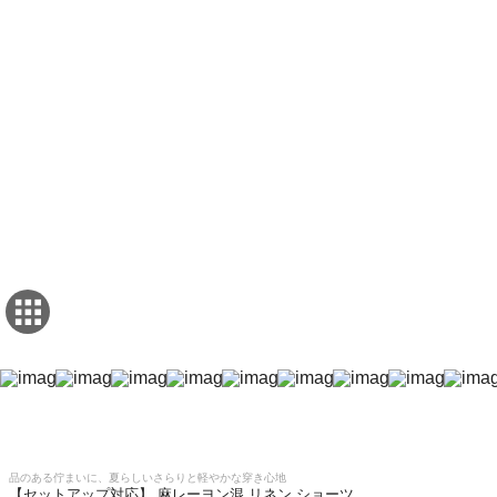
品のある佇まいに、夏らしいさらりと軽やかな穿き心地
【セットアップ対応】 麻レーヨン混 リネン ショーツ